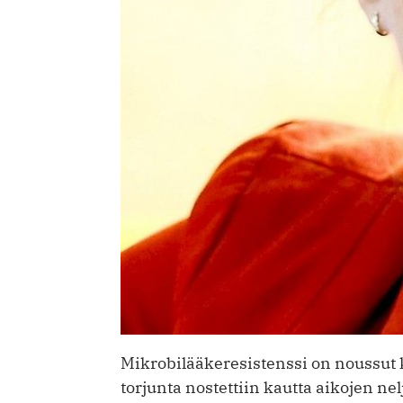
Mikrobilääkeresistenssi on noussut 
torjunta nostettiin kautta aikojen ne