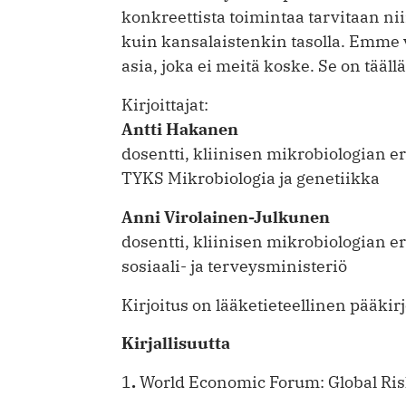
konkreettista toimintaa tarvitaan ni
kuin kansalaistenkin tasolla. Emme 
asia, joka ei meitä koske. Se on tääl
Kirjoittajat:
Antti Hakanen
dosentti, kliinisen mikrobiologian er
TYKS Mikrobiologia ja genetiikka
Anni Virolainen-Julkunen
dosentti, kliinisen mikrobiologian e
sosiaali- ja terveysministeriö
Kirjoitus on lääketieteellinen pääki
Kirjallisuutta
1
.
World Economic Forum: Global Ris