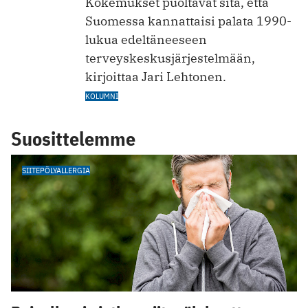
Kokemukset puoltavat sitä, että
Suomessa kannattaisi palata 1990-
lukua edeltäneeseen
terveyskeskusjärjestelmään,
kirjoittaa Jari Lehtonen.
KOLUMNI
Suosittelemme
SIITEPÖLYALLERGIA