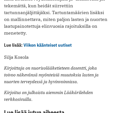
tekemättä, kun heidät siirrettiin
tartunnanjäljittäjäksi. Tartuntamäärien lisäksi
on mallinnettava, miten paljon lasten ja nuorten
laatupainotettuja elinvuosia rajoituksilla on
menetetty.
Lue lisää:
Viikon käänteiset uutiset
Silja Kosola
Kirjoittaja on nuorisolääketieteen dosentti, joka
toivoo näkevänsä myönteisiä muutoksia lasten ja
nuorten terveydessä ja hyvinvoinnissa.
Kirjoitus on julkaistu aiemmin Lääkärilehden
verkkosivuilla.
Lue lisää jutun aiheesta