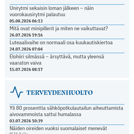
Unirytmi sekaisin loman jälkeen – näin
vuorokausirytmi palautuu
05.08.2026 06:13
Mitä ovat minipillerit ja miten ne vaikuttavat?
26.07.2026 19:16
Luteaalivaihe on normaali osa kuukautiskiertoa
24.07.2026 07:04
Elohiiri silmässä – ärsyttävä, mutta yleensä
vaaraton vaiva
15.07.2026 08:17
TERVEYDENHUOLTO
Yli 80 prosenttia sähköpotkulautailun aiheuttamista
aivovammoista sattui humalassa
03.07.2026 10:39
Näiden oireiden vuoksi suomalaiset menevät