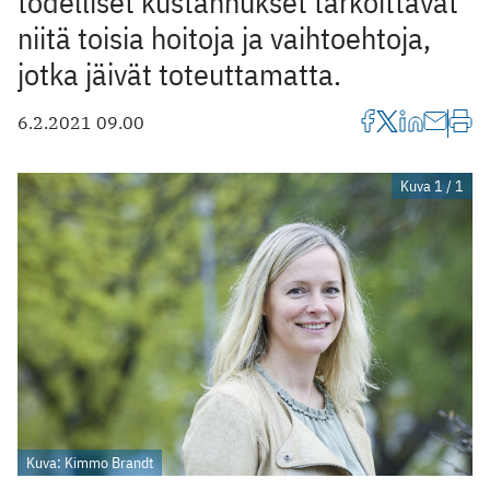
todelliset kustannukset tarkoittavat
niitä toisia hoitoja ja vaihtoehtoja,
jotka jäivät toteuttamatta.
6.2.2021 09.00
Kuva 1 / 1
Kuva: Kimmo Brandt