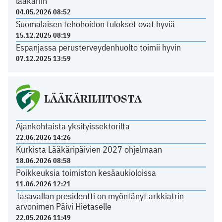
lääkäriin
04.05.2026 08:52
Suomalaisen tehohoidon tulokset ovat hyviä
15.12.2025 08:19
Espanjassa perusterveydenhuolto toimii hyvin
07.12.2025 13:59
LÄÄKÄRILIITOSTA
Ajankohtaista yksityissektorilta
22.06.2026 14:26
Kurkista Lääkäripäivien 2027 ohjelmaan
18.06.2026 08:58
Poikkeuksia toimiston kesäaukioloissa
11.06.2026 12:21
Tasavallan presidentti on myöntänyt arkkiatrin
arvonimen Päivi Hietaselle
22.05.2026 11:49