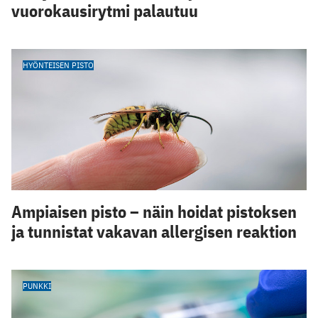
vuorokausirytmi palautuu
HYÖNTEISEN PISTO
Ampiaisen pisto – näin hoidat pistoksen
ja tunnistat vakavan allergisen reaktion
PUNKKI