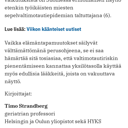
etenkin työikäisten miesten
sepelvaltimotautiepidemian taltuttajana (6).
Lue lisää:
Viikon käänteiset uutiset
Vaikka elämäntapamuutokset säilyvät
välttämättömänä perusohjeena, se ei saa
hämärtää sitä tosiasiaa, että valtimotautiriskin
pienentämiseen kannattaa yksilötasolla käyttää
myös edullisia lääkkeitä, joista on vakuuttava
näyttö.
Kirjoittajat:
Timo Strandberg
geriatrian professori
Helsingin ja Oulun yliopistot sekä HYKS