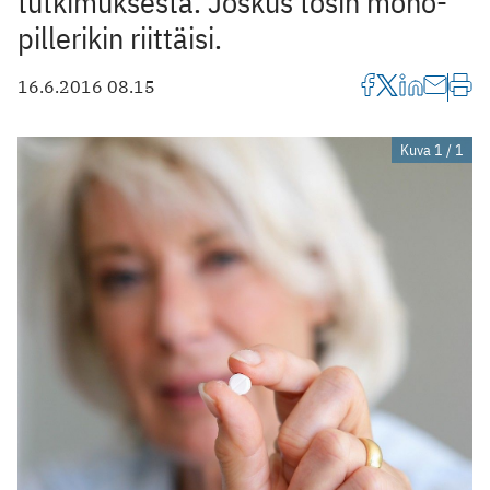
tutkimuksesta. Joskus tosin mono­
pillerikin riittäisi.
16.6.2016 08.15
Kuva 1 / 1