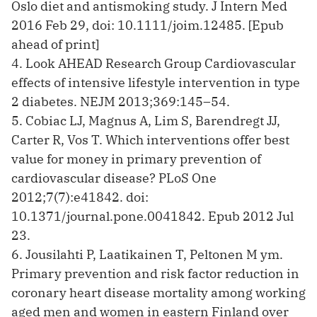
Oslo diet and antismoking study. J Intern Med
2016 Feb 29, doi: 10.1111/joim.12485. [Epub
ahead of print]
4. Look AHEAD Research Group Cardiovascular
effects of intensive lifestyle intervention in type
2 diabetes. NEJM 2013;369:145–54.
5. Cobiac LJ, Magnus A, Lim S, Barendregt JJ,
Carter R, Vos T. Which interventions offer best
value for money in primary prevention of
cardiovascular disease? PLoS One
2012;7(7):e41842. doi:
10.1371/journal.pone.0041842. Epub 2012 Jul
23.
6. Jousilahti P, Laatikainen T, Peltonen M ym.
Primary prevention and risk factor ­reduction in
coronary heart disease mortality among working
aged men and women in eastern Finland over