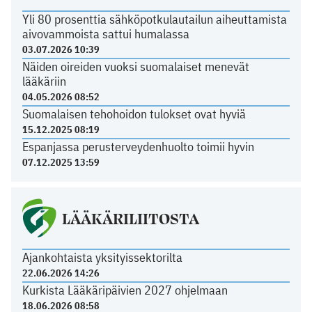
Yli 80 prosenttia sähköpotkulautailun aiheuttamista
aivovammoista sattui humalassa
03.07.2026 10:39
Näiden oireiden vuoksi suomalaiset menevät
lääkäriin
04.05.2026 08:52
Suomalaisen tehohoidon tulokset ovat hyviä
15.12.2025 08:19
Espanjassa perusterveydenhuolto toimii hyvin
07.12.2025 13:59
LÄÄKÄRILIITOSTA
Ajankohtaista yksityissektorilta
22.06.2026 14:26
Kurkista Lääkäripäivien 2027 ohjelmaan
18.06.2026 08:58