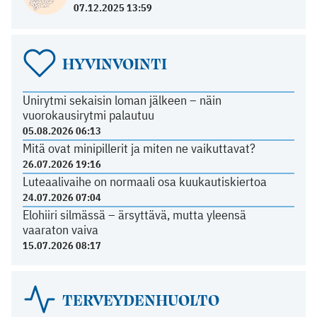
07.12.2025 13:59
HYVINVOINTI
Unirytmi sekaisin loman jälkeen – näin
vuorokausirytmi palautuu
05.08.2026 06:13
Mitä ovat minipillerit ja miten ne vaikuttavat?
26.07.2026 19:16
Luteaalivaihe on normaali osa kuukautiskiertoa
24.07.2026 07:04
Elohiiri silmässä – ärsyttävä, mutta yleensä
vaaraton vaiva
15.07.2026 08:17
TERVEYDENHUOLTO