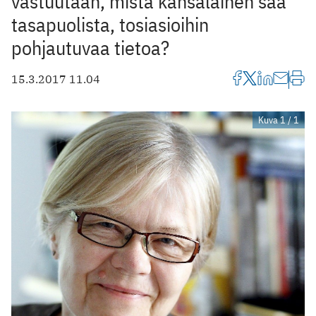
vastuutaan, mistä kansalainen saa
tasapuolista, tosiasioihin
pohjautuvaa tietoa?
15.3.2017 11.04
Kuva 1 / 1