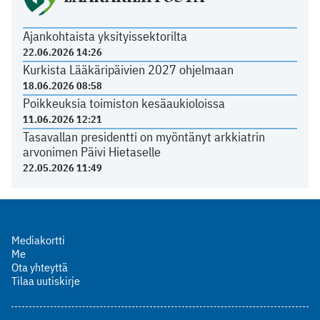
Ajankohtaista yksityissektorilta
22.06.2026 14:26
Kurkista Lääkäripäivien 2027 ohjelmaan
18.06.2026 08:58
Poikkeuksia toimiston kesäaukioloissa
11.06.2026 12:21
Tasavallan presidentti on myöntänyt arkkiatrin
arvonimen Päivi Hietaselle
22.05.2026 11:49
Mediakortti
Me
Ota yhteyttä
Tilaa uutiskirje