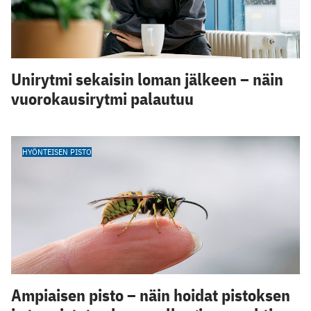
Unirytmi sekaisin loman jälkeen – näin
vuorokausirytmi palautuu
HYÖNTEISEN PISTO
Ampiaisen pisto – näin hoidat pistoksen