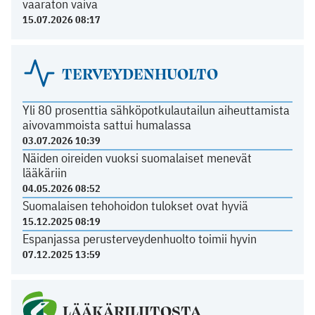
vaaraton vaiva
15.07.2026 08:17
TERVEYDENHUOLTO
Yli 80 prosenttia sähköpotkulautailun aiheuttamista
aivovammoista sattui humalassa
03.07.2026 10:39
Näiden oireiden vuoksi suomalaiset menevät
lääkäriin
04.05.2026 08:52
Suomalaisen tehohoidon tulokset ovat hyviä
15.12.2025 08:19
Espanjassa perusterveydenhuolto toimii hyvin
07.12.2025 13:59
LÄÄKÄRILIITOSTA