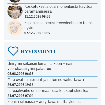
Kosketuksella olisi monenlaista käyttöä
parantamisessa
11.12.2025 09:58
Espanjassa perusterveydenhuolto toimii
hyvin
07.12.2025 13:59
HYVINVOINTI
Unirytmi sekaisin loman jälkeen – näin
vuorokausirytmi palautuu
05.08.2026 06:13
Mitä ovat minipillerit ja miten ne vaikuttavat?
26.07.2026 19:16
Luteaalivaihe on normaali osa kuukautiskiertoa
24.07.2026 07:04
Elohiiri silmässä – ärsyttävä, mutta yleensä