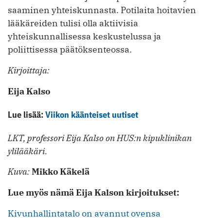
saaminen yhteiskunnasta. Potilaita hoitavien
lääkäreiden tulisi olla aktiivisia
yhteiskunnallisessa keskustelussa ja
poliittisessa päätöksenteossa.
Kirjoittaja:
Eija Kalso
Lue lisää:
Viikon käänteiset uutiset
LKT, professori Eija Kalso on HUS:n kipuklinikan
ylilääkäri.
Kuva:
Mikko Käkelä
Lue myös nämä Eija Kalson kirjoitukset:
Kivunhallintatalo on avannut ovensa