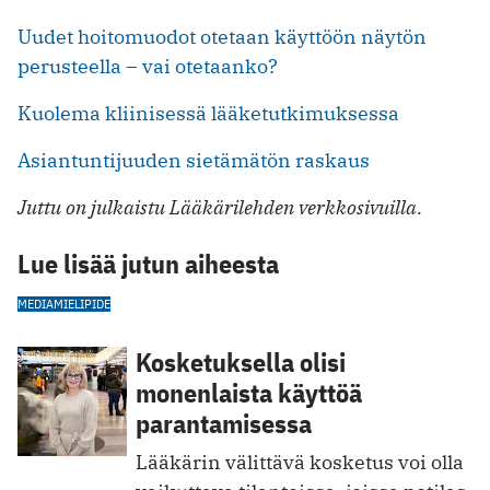
Uudet hoitomuodot otetaan käyttöön näytön
perusteella – vai otetaanko?
Kuolema kliinisessä lääketutkimuksessa
Asiantuntijuuden sietämätön raskaus
Juttu on julkaistu Lääkärilehden verkkosivuilla.
Lue lisää jutun aiheesta
MEDIA
MIELIPIDE
Kosketuksella olisi
monenlaista käyttöä
parantamisessa
Lääkärin välittävä kosketus voi olla