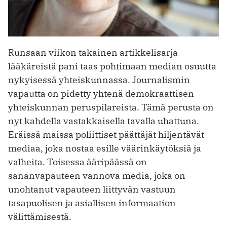
Runsaan viikon takainen artikkelisarja
lääkäreistä pani taas pohtimaan median osuutta
nykyisessä yhteiskunnassa. Journalismin
vapautta on pidetty yhtenä demokraattisen
yhteiskunnan peruspilareista. Tämä perusta on
nyt kahdella vastakkaisella tavalla uhattuna.
Eräissä maissa poliittiset päättäjät hiljentävät
mediaa, joka nostaa esille väärinkäytöksiä ja
valheita. Toisessa ääripäässä on
sananvapauteen vannova media, joka on
unohtanut vapauteen liittyvän vastuun
tasapuolisen ja asiallisen informaation
välittämisestä.