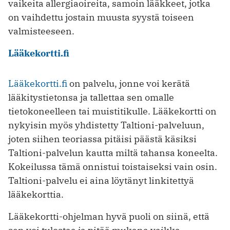
vaikeita allergiaoireita, samoin lääkkeet, jotka
on vaihdettu jostain muusta syystä toiseen
valmisteeseen.
Lääkekortti.fi
Lääkekortti.fi
on palvelu, jonne voi kerätä
lääkitystietonsa ja tallettaa sen omalle
tietokoneelleen tai muistitikulle. Lääkekortti on
nykyisin myös yhdistetty Taltioni-palveluun,
joten siihen teoriassa pitäisi päästä käsiksi
Taltioni-palvelun kautta miltä tahansa koneelta.
Kokeilussa tämä onnistui toistaiseksi vain osin.
Taltioni-palvelu ei aina löytänyt linkitettyä
lääkekorttia.
Lääkekortti-ohjelman hyvä puoli on siinä, että