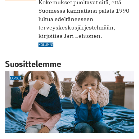
Kokemukset puoltavat sitä, että
Suomessa kannattaisi palata 1990-
lukua edeltäneeseen
terveyskeskusjärjestelmään,
kirjoittaa Jari Lehtonen.
KOLUMNI
Suosittelemme
LAPSET