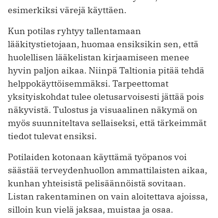
esimerkiksi värejä käyttäen.
Kun potilas ryhtyy tallentamaan
lääkitystietojaan, huomaa ensiksikin sen, että
huolellisen lääkelistan kirjaamiseen menee
hyvin paljon aikaa. Niinpä Taltionia pitää tehdä
helppokäyttöisemmäksi. Tarpeettomat
yksityiskohdat tulee oletusarvoisesti jättää pois
näkyvistä. Tulostus ja visuaalinen näkymä on
myös suunniteltava sellaiseksi, että tärkeimmät
tiedot tulevat ensiksi.
Potilaiden kotonaan käyttämä työpanos voi
säästää terveydenhuollon ammattilaisten aikaa,
kunhan yhteisistä pelisäännöistä sovitaan.
Listan rakentaminen on vain aloitettava ajoissa,
silloin kun vielä jaksaa, muistaa ja osaa.