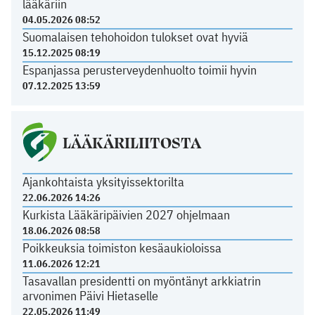
lääkäriin
04.05.2026 08:52
Suomalaisen tehohoidon tulokset ovat hyviä
15.12.2025 08:19
Espanjassa perusterveydenhuolto toimii hyvin
07.12.2025 13:59
LÄÄKÄRILIITOSTA
Ajankohtaista yksityissektorilta
22.06.2026 14:26
Kurkista Lääkäripäivien 2027 ohjelmaan
18.06.2026 08:58
Poikkeuksia toimiston kesäaukioloissa
11.06.2026 12:21
Tasavallan presidentti on myöntänyt arkkiatrin
arvonimen Päivi Hietaselle
22.05.2026 11:49