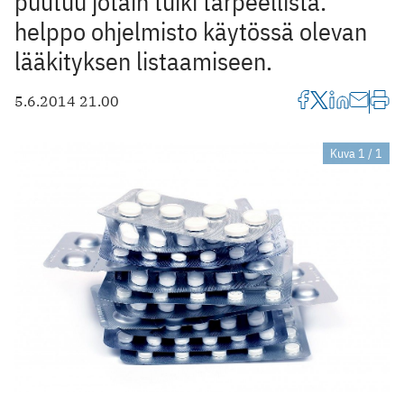
puutuu jotain tuiki tarpeellista:
helppo ohjelmisto käytössä olevan
lääkityksen listaamiseen.
5.6.2014 21.00
Kuva 1 / 1