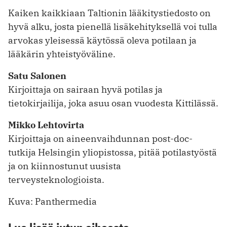
Kaiken kaikkiaan Taltionin lääkitystiedosto on
hyvä alku, josta pienellä lisäkehityksellä voi tulla
arvokas yleisessä käytössä oleva potilaan ja
lääkärin yhteistyöväline.
Satu Salonen
Kirjoittaja on sairaan hyvä potilas ja
tietokirjailija, joka asuu osan vuodesta Kittilässä.
Mikko Lehtovirta
Kirjoittaja on aineenvaihdunnan post-doc-
tutkija Helsingin yliopistossa, pitää potilastyöstä
ja on kiinnostunut uusista
terveysteknologioista.
Kuva: Panthermedia