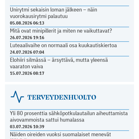
Unirytmi sekaisin loman jälkeen – näin
vuorokausirytmi palautuu
05.08.2026 06:13
Mitä ovat minipillerit ja miten ne vaikuttavat?
26.07.2026 19:16
Luteaalivaihe on normaali osa kuukautiskiertoa
24.07.2026 07:04
Elohiiri silmässä – ärsyttävä, mutta yleensä
vaaraton vaiva
15.07.2026 08:17
TERVEYDENHUOLTO
Yli 80 prosenttia sähköpotkulautailun aiheuttamista
aivovammoista sattui humalassa
03.07.2026 10:39
Näiden oireiden vuoksi suomalaiset menevät