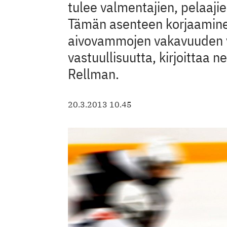
tulee valmentajien, pelaajien
Tämän asenteen korjaaminen
aivovammojen vakavuuden 
vastuullisuutta, kirjoittaa 
Rellman.
20.3.2013 10.45