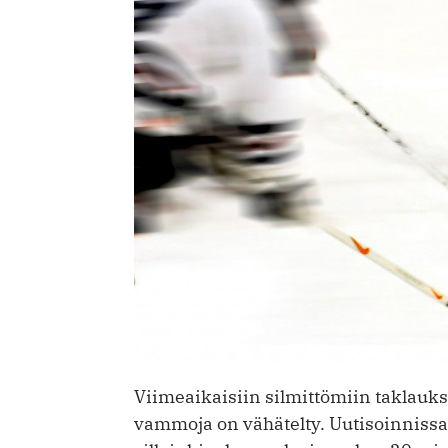
Viimeaikaisiin silmittömiin taklauks
vammoja on vähätelty. Uutisoinnissa