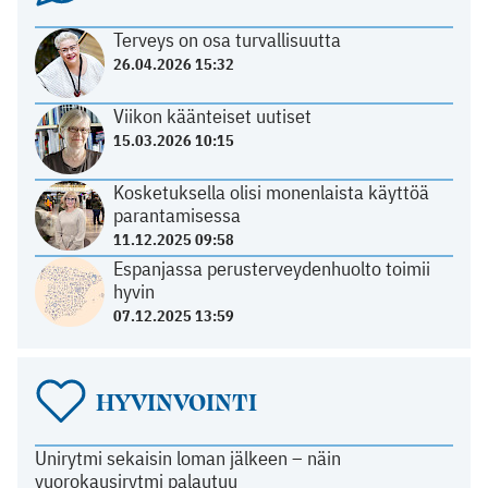
Terveys on osa turvallisuutta
26.04.2026 15:32
Viikon käänteiset uutiset
15.03.2026 10:15
Kosketuksella olisi monenlaista käyttöä
parantamisessa
11.12.2025 09:58
Espanjassa perusterveydenhuolto toimii
hyvin
07.12.2025 13:59
HYVINVOINTI
Unirytmi sekaisin loman jälkeen – näin
vuorokausirytmi palautuu