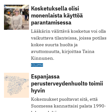
Kosketuksella olisi
monenlaista käyttöä
parantamisessa
Lääkärin välittävä kosketus voi olla
vaikuttava tilanteissa, joissa potilas
kokee suurta huolta ja
avuttomuutta, kirjoittaa Taina
Kinnunen.
KOLUMNI
Espanjassa
perusterveydenhuolto toimii
hyvin
Kokemukset puoltavat sitä, että
Suomessa kannattaisi palata 1990-