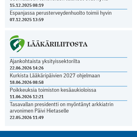
15.12.2025 08:19
Espanjassa perusterveydenhuolto toimii hyvin
07.12.2025 13:59
LÄÄKÄRILIITOSTA
Ajankohtaista yksityissektorilta
22.06.2026 14:26
Kurkista Lääkäripäivien 2027 ohjelmaan
18.06.2026 08:58
Poikkeuksia toimiston kesäaukioloissa
11.06.2026 12:21
Tasavallan presidentti on myöntänyt arkkiatrin
arvonimen Päivi Hietaselle
22.05.2026 11:49