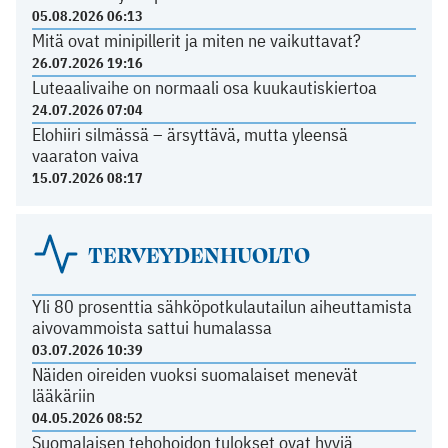
05.08.2026 06:13
Mitä ovat minipillerit ja miten ne vaikuttavat?
26.07.2026 19:16
Luteaalivaihe on normaali osa kuukautiskiertoa
24.07.2026 07:04
Elohiiri silmässä – ärsyttävä, mutta yleensä
vaaraton vaiva
15.07.2026 08:17
TERVEYDENHUOLTO
Yli 80 prosenttia sähköpotkulautailun aiheuttamista
aivovammoista sattui humalassa
03.07.2026 10:39
Näiden oireiden vuoksi suomalaiset menevät
lääkäriin
04.05.2026 08:52
Suomalaisen tehohoidon tulokset ovat hyviä