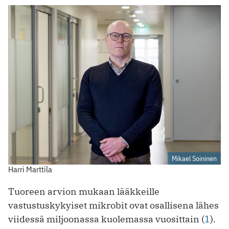
Mikael Soininen
Harri Marttila
Tuoreen arvion mukaan lääkkeille
vastustuskykyiset mikrobit ovat osallisena lähes
viidessä miljoonassa kuolemassa vuosittain (
1
).