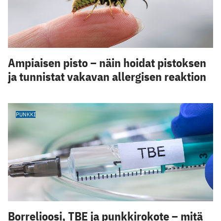
Ampiaisen pisto – näin hoidat pistoksen
ja tunnistat vakavan allergisen reaktion
PUNKKI
Borrelioosi, TBE ja punkkirokote – mitä