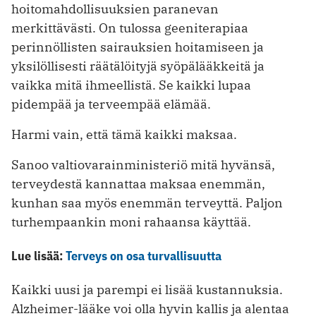
hoitomahdollisuuksien paranevan
merkittävästi. On tulossa geeniterapiaa
perinnöllisten sairauksien hoitamiseen ja
yksilöllisesti räätälöityjä syöpälääk­keitä ja
vaikka mitä ihmeellistä. Se kaikki lupaa
pidempää ja terveempää elämää.
Harmi vain, että tämä kaikki maksaa.
Sanoo valtiovarainministeriö mitä hyvänsä,
terveydestä kannattaa maksaa enemmän,
kunhan saa myös enemmän terveyttä. Paljon
turhempaankin moni rahaansa käyttää.
Lue lisää:
Terveys on osa turvallisuutta
Kaikki uusi ja parempi ei lisää kustannuksia.
Alzheimer-lääke voi olla hyvin kallis ja alentaa