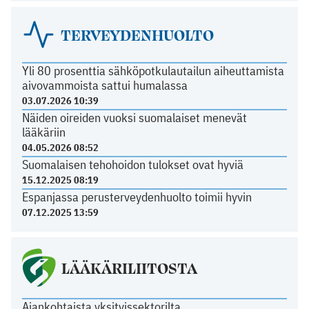
TERVEYDENHUOLTO
Yli 80 prosenttia sähköpotkulautailun aiheuttamista
aivovammoista sattui humalassa
03.07.2026 10:39
Näiden oireiden vuoksi suomalaiset menevät
lääkäriin
04.05.2026 08:52
Suomalaisen tehohoidon tulokset ovat hyviä
15.12.2025 08:19
Espanjassa perusterveydenhuolto toimii hyvin
07.12.2025 13:59
LÄÄKÄRILIITOSTA
Ajankohtaista yksityissektorilta