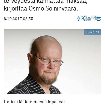
terveydestä kannattaa maksaa,
kirjoittaa Osmo Soininvaara.
8.10.2017 08.55
Kuva 1 / 1
Uutiset lääketieteestä lupaavat