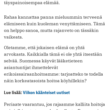
täyspainoisempaa elämää.
Rahaa kannattaa panna mieluummin terveenä
elämiseen kuin kuoleman venyttämiseen. Tämä
on helppo sanoa, mutta rajanveto on tässäkin
vaikeata.
Oletamme, että jokaisen elämä on yhtä
arvokasta. Kaikkialla tämä ei ole yhtä itsestään
selvää. Suomessa käyvät lääketieteen
asiantuntijat ihmettelevät
erikoissairaanhoitoamme: tarjoatteko te todella
näin korkeatasoista hoitoa köyhillekin?
Lue lisää:
Viikon käänteiset uutiset
Periaate vaarantuu, jos rajaamme kalliita hoitoja