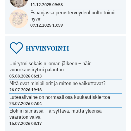
11.12.2025 09:58
Espanjassa perusterveydenhuolto toimii
hyvin
07.12.2025 13:59
HYVINVOINTI
Unirytmi sekaisin loman jälkeen – näin
vuorokausirytmi palautuu
05.08.2026 06:13
Mitä ovat minipillerit ja miten ne vaikuttavat?
26.07.2026 19:16
Luteaalivaihe on normaali osa kuukautiskiertoa
24.07.2026 07:04
Elohiiri silmässä – ärsyttävä, mutta yleensä
vaaraton vaiva
15.07.2026 08:17