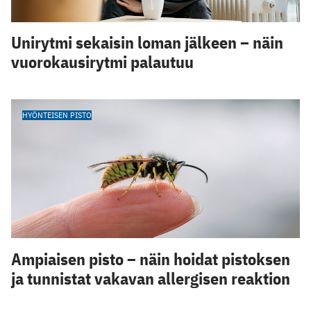
Unirytmi sekaisin loman jälkeen – näin
vuorokausirytmi palautuu
HYÖNTEISEN PISTO
Ampiaisen pisto – näin hoidat pistoksen
ja tunnistat vakavan allergisen reaktion