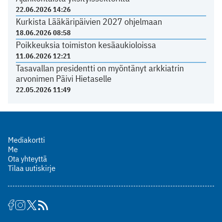
22.06.2026 14:26
Kurkista Lääkäripäivien 2027 ohjelmaan
18.06.2026 08:58
Poikkeuksia toimiston kesäaukioloissa
11.06.2026 12:21
Tasavallan presidentti on myöntänyt arkkiatrin
arvonimen Päivi Hietaselle
22.05.2026 11:49
Mediakortti
Me
Ota yhteyttä
Tilaa uutiskirje