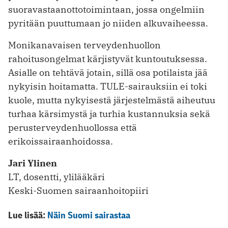
suoravastaanottotoimintaan, jossa ongelmiin
pyritään puuttumaan jo niiden alkuvaiheessa.
Monikanavaisen terveydenhuollon
rahoitusongelmat kärjistyvät kuntoutuksessa.
Asialle on tehtävä jotain, sillä osa potilaista jää
nykyisin hoitamatta. TULE-sairauksiin ei toki
kuole, mutta nykyisestä järjestelmästä aiheutuu
turhaa kärsimystä ja turhia kustannuksia sekä
perusterveydenhuollossa että
erikoissairaanhoidossa.
Jari Ylinen
LT, dosentti, ylilääkäri
Keski-Suomen sairaanhoitopiiri
Lue lisää:
Näin Suomi sairastaa