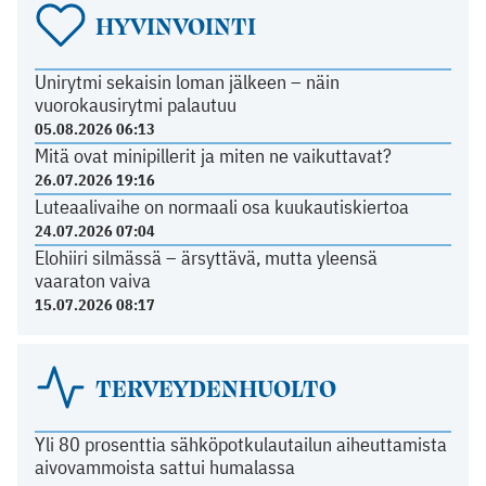
HYVINVOINTI
Unirytmi sekaisin loman jälkeen – näin
vuorokausirytmi palautuu
05.08.2026 06:13
Mitä ovat minipillerit ja miten ne vaikuttavat?
26.07.2026 19:16
Luteaalivaihe on normaali osa kuukautiskiertoa
24.07.2026 07:04
Elohiiri silmässä – ärsyttävä, mutta yleensä
vaaraton vaiva
15.07.2026 08:17
TERVEYDENHUOLTO
Yli 80 prosenttia sähköpotkulautailun aiheuttamista
aivovammoista sattui humalassa