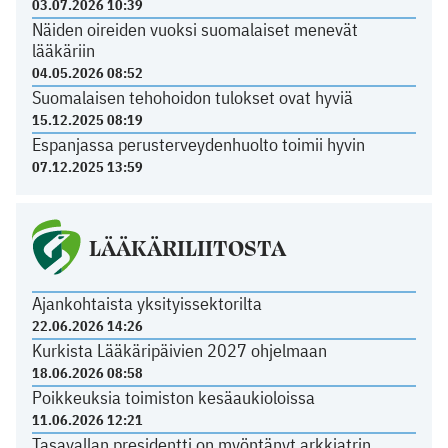
03.07.2026 10:39
Näiden oireiden vuoksi suomalaiset menevät
lääkäriin
04.05.2026 08:52
Suomalaisen tehohoidon tulokset ovat hyviä
15.12.2025 08:19
Espanjassa perusterveydenhuolto toimii hyvin
07.12.2025 13:59
LÄÄKÄRILIITOSTA
Ajankohtaista yksityissektorilta
22.06.2026 14:26
Kurkista Lääkäripäivien 2027 ohjelmaan
18.06.2026 08:58
Poikkeuksia toimiston kesäaukioloissa
11.06.2026 12:21
Tasavallan presidentti on myöntänyt arkkiatrin