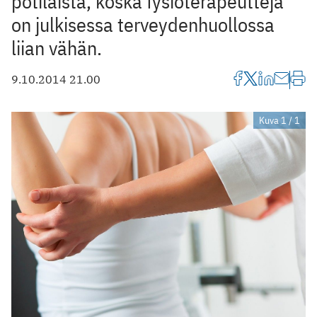
potilaista, koska fysioterapeutteja
on julkisessa terveydenhuollossa
liian vähän.
9.10.2014 21.00
Kuva 1 / 1