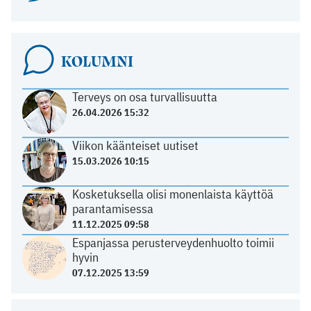
KOLUMNI
Terveys on osa turvallisuutta
26.04.2026 15:32
Viikon käänteiset uutiset
15.03.2026 10:15
Kosketuksella olisi monenlaista käyttöä
parantamisessa
11.12.2025 09:58
Espanjassa perusterveydenhuolto toimii
hyvin
07.12.2025 13:59