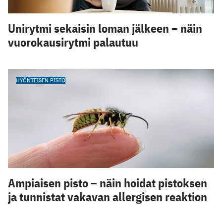
Unirytmi sekaisin loman jälkeen – näin
vuorokausirytmi palautuu
HYÖNTEISEN PISTO
Ampiaisen pisto – näin hoidat pistoksen
ja tunnistat vakavan allergisen reaktion