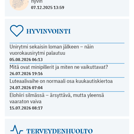
hyvin
07.12.2025 13:59
HYVINVOINTI
Unirytmi sekaisin loman jälkeen – näin
vuorokausirytmi palautuu
05.08.2026 06:13
Mitä ovat minipillerit ja miten ne vaikuttavat?
26.07.2026 19:16
Luteaalivaihe on normaali osa kuukautiskiertoa
24.07.2026 07:04
Elohiiri silmässä – ärsyttävä, mutta yleensä
vaaraton vaiva
15.07.2026 08:17
TERVEYDENHUOLTO