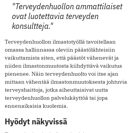
"Terveydenhuollon ammattilaiset
ovat luotettavia terveyden
konsultteja."
Terveydenhuollon ilmastotyöllä tavoitellaan
omassa hallinnassa oleviin päästölähteisiin
vaikuttamista siten, että päästöt vähenevät ja
niiden ilmastonmuutosta kiihdyttävä vaikutus
pienenee. Näin terveydenhuolto voi itse ajan
mittaan vähentää ilmastonmuutoksesta johtuvia
terveyshaittoja, jotka aiheuttaisivat uutta
terveydenhuollon palvelukäyttöä tai jopa
ennenaikaisia kuolemia.
Hyödyt näkyvissä