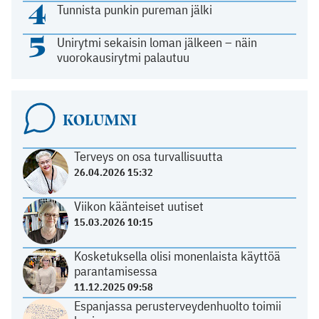
4
Tunnista punkin pureman jälki
5
Unirytmi sekaisin loman jälkeen – näin
vuorokausirytmi palautuu
KOLUMNI
Terveys on osa turvallisuutta
26.04.2026 15:32
Viikon käänteiset uutiset
15.03.2026 10:15
Kosketuksella olisi monenlaista käyttöä
parantamisessa
11.12.2025 09:58
Espanjassa perusterveydenhuolto toimii