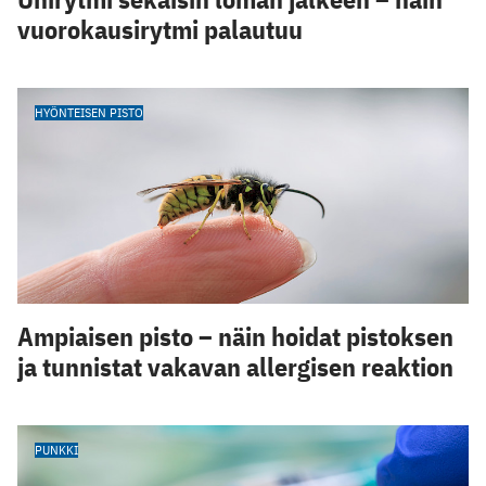
vuorokausirytmi palautuu
HYÖNTEISEN PISTO
Ampiaisen pisto – näin hoidat pistoksen
ja tunnistat vakavan allergisen reaktion
PUNKKI