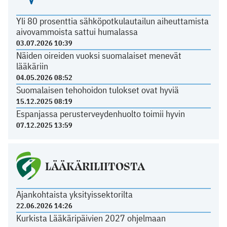
Yli 80 prosenttia sähköpotkulautailun aiheuttamista
aivovammoista sattui humalassa
03.07.2026 10:39
Näiden oireiden vuoksi suomalaiset menevät
lääkäriin
04.05.2026 08:52
Suomalaisen tehohoidon tulokset ovat hyviä
15.12.2025 08:19
Espanjassa perusterveydenhuolto toimii hyvin
07.12.2025 13:59
LÄÄKÄRILIITOSTA
Ajankohtaista yksityissektorilta
22.06.2026 14:26
Kurkista Lääkäripäivien 2027 ohjelmaan