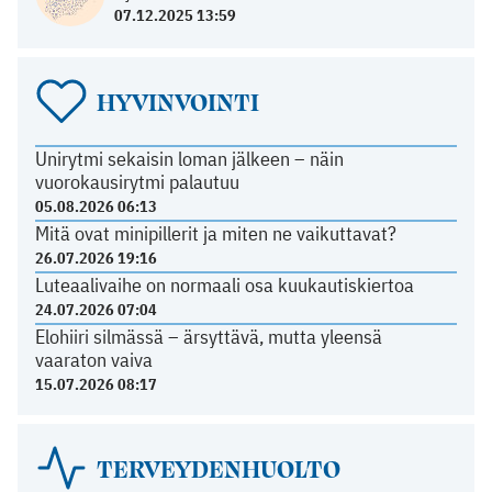
07.12.2025 13:59
HYVINVOINTI
Unirytmi sekaisin loman jälkeen – näin
vuorokausirytmi palautuu
05.08.2026 06:13
Mitä ovat minipillerit ja miten ne vaikuttavat?
26.07.2026 19:16
Luteaalivaihe on normaali osa kuukautiskiertoa
24.07.2026 07:04
Elohiiri silmässä – ärsyttävä, mutta yleensä
vaaraton vaiva
15.07.2026 08:17
TERVEYDENHUOLTO