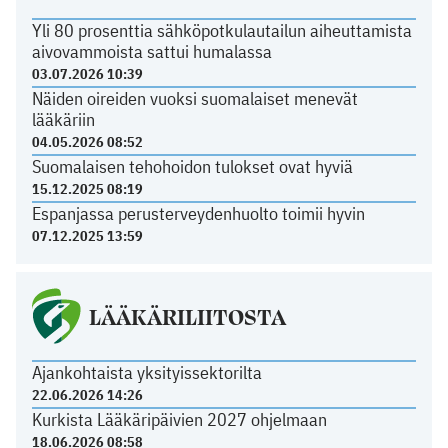
Yli 80 prosenttia sähköpotkulautailun aiheuttamista
aivovammoista sattui humalassa
03.07.2026 10:39
Näiden oireiden vuoksi suomalaiset menevät
lääkäriin
04.05.2026 08:52
Suomalaisen tehohoidon tulokset ovat hyviä
15.12.2025 08:19
Espanjassa perusterveydenhuolto toimii hyvin
07.12.2025 13:59
LÄÄKÄRILIITOSTA
Ajankohtaista yksityissektorilta
22.06.2026 14:26
Kurkista Lääkäripäivien 2027 ohjelmaan
18.06.2026 08:58