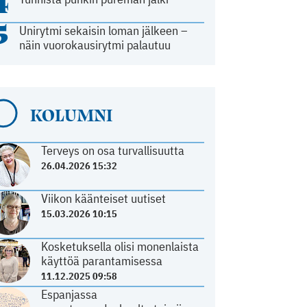
4
5
Unirytmi sekaisin loman jälkeen –
näin vuorokausirytmi palautuu
KOLUMNI
Terveys on osa turvallisuutta
26.04.2026 15:32
Viikon käänteiset uutiset
15.03.2026 10:15
Kosketuksella olisi monenlaista
käyttöä parantamisessa
11.12.2025 09:58
Espanjassa