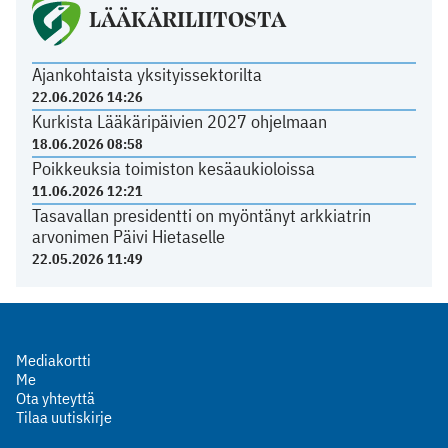
LÄÄKÄRILIITOSTA
Ajankohtaista yksityissektorilta
22.06.2026 14:26
Kurkista Lääkäripäivien 2027 ohjelmaan
18.06.2026 08:58
Poikkeuksia toimiston kesäaukioloissa
11.06.2026 12:21
Tasavallan presidentti on myöntänyt arkkiatrin
arvonimen Päivi Hietaselle
22.05.2026 11:49
Mediakortti
Me
Ota yhteyttä
Tilaa uutiskirje