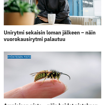
Unirytmi sekaisin loman jälkeen – näin
vuorokausirytmi palautuu
HYÖNTEISEN PISTO