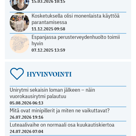
15.03.2026 10:15
Kosketuksella olisi monenlaista käyttöä
parantamisessa
11.12.2025 09:58
Espanjassa perusterveydenhuolto toimii
hyvin
07.12.2025 13:59
HYVINVOINTI
Unirytmi sekaisin loman jälkeen – näin
vuorokausirytmi palautuu
05.08.2026 06:13
Mitä ovat minipillerit ja miten ne vaikuttavat?
26.07.2026 19:16
Luteaalivaihe on normaali osa kuukautiskiertoa
24.07.2026 07:04