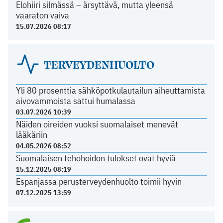
Elohiiri silmässä – ärsyttävä, mutta yleensä
vaaraton vaiva
15.07.2026 08:17
TERVEYDENHUOLTO
Yli 80 prosenttia sähköpotkulautailun aiheuttamista
aivovammoista sattui humalassa
03.07.2026 10:39
Näiden oireiden vuoksi suomalaiset menevät
lääkäriin
04.05.2026 08:52
Suomalaisen tehohoidon tulokset ovat hyviä
15.12.2025 08:19
Espanjassa perusterveydenhuolto toimii hyvin
07.12.2025 13:59