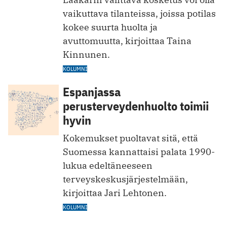
vaikuttava tilanteissa, joissa potilas
kokee suurta huolta ja
avuttomuutta, kirjoittaa Taina
Kinnunen.
KOLUMNI
Espanjassa
perusterveydenhuolto toimii
hyvin
Kokemukset puoltavat sitä, että
Suomessa kannattaisi palata 1990-
lukua edeltäneeseen
terveyskeskusjärjestelmään,
kirjoittaa Jari Lehtonen.
KOLUMNI