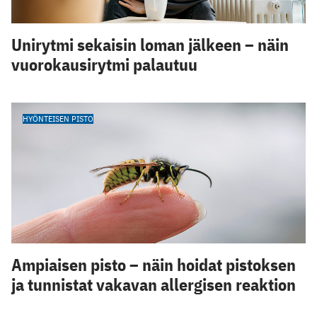
Unirytmi sekaisin loman jälkeen – näin
vuorokausirytmi palautuu
HYÖNTEISEN PISTO
Ampiaisen pisto – näin hoidat pistoksen
ja tunnistat vakavan allergisen reaktion