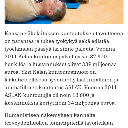
Kansaneläkelaitoksen kuntoutuksen tavoitteena
on parantaa ja tukea työkykyä sekä edistää
työelämään pääsyä tai sinne paluuta. Vuonna
2011 Kelan kuntoutuspalveluja sai 87 300
henkilöä ja kustannukset olivat 339 miljoonaa
euroa. Yksi Kelan kuntoutusmuoto on
lääketieteellisesti syvennetty lääkinnällinen ja
ammatillinen kuntoutus ASLAK. Vuonna 2011
ASLAK-kuntoutujia oli noin 13 600 ja
kustannuksia kertyi noin 34 miljoonaa euroa.
Humanistisen näkemyksen kannalta
terveydenhuollon toimenpiteillä tavoitellaan