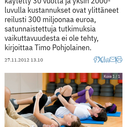
käytetty 30 vuotta ja yksin 2000-
luvulla kustannukset ovat ylittäneet
reilusti 300 miljoonaa euroa,
satunnaistettuja tutkimuksia
vaikuttavuudesta ei ole tehty,
kirjoittaa Timo Pohjolainen.
27.11.2012 13.10
Kuva 1 / 1