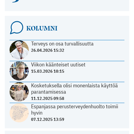
KOLUMNI
Terveys on osa turvallisuutta
26.04.2026 15:32
Viikon käänteiset uutiset
15.03.2026 10:15
Kosketuksella olisi monenlaista käyttöä
parantamisessa
11.12.2025 09:58
Espanjassa perusterveydenhuolto toimii
hyvin
07.12.2025 13:59