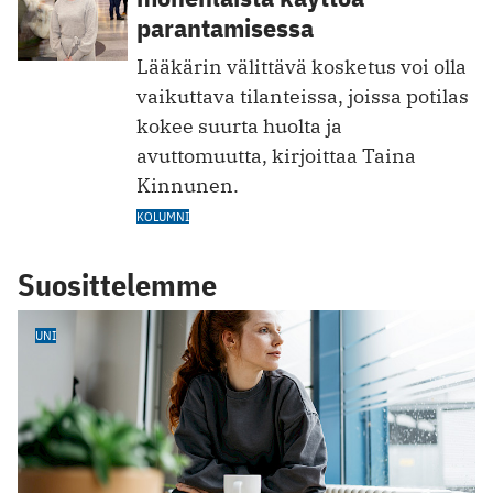
parantamisessa
Lääkärin välittävä kosketus voi olla
vaikuttava tilanteissa, joissa potilas
kokee suurta huolta ja
avuttomuutta, kirjoittaa Taina
Kinnunen.
KOLUMNI
Suosittelemme
UNI