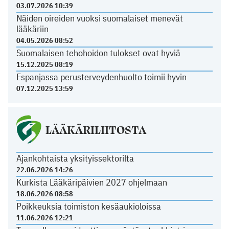
03.07.2026 10:39
Näiden oireiden vuoksi suomalaiset menevät
lääkäriin
04.05.2026 08:52
Suomalaisen tehohoidon tulokset ovat hyviä
15.12.2025 08:19
Espanjassa perusterveydenhuolto toimii hyvin
07.12.2025 13:59
LÄÄKÄRILIITOSTA
Ajankohtaista yksityissektorilta
22.06.2026 14:26
Kurkista Lääkäripäivien 2027 ohjelmaan
18.06.2026 08:58
Poikkeuksia toimiston kesäaukioloissa
11.06.2026 12:21