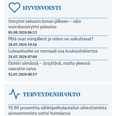
HYVINVOINTI
Unirytmi sekaisin loman jälkeen – näin
vuorokausirytmi palautuu
05.08.2026 06:13
Mitä ovat minipillerit ja miten ne vaikuttavat?
26.07.2026 19:16
Luteaalivaihe on normaali osa kuukautiskiertoa
24.07.2026 07:04
Elohiiri silmässä – ärsyttävä, mutta yleensä
vaaraton vaiva
15.07.2026 08:17
TERVEYDENHUOLTO
Yli 80 prosenttia sähköpotkulautailun aiheuttamista
aivovammoista sattui humalassa