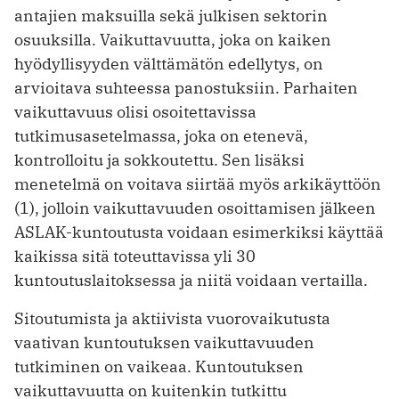
antajien maksuilla sekä julkisen sektorin
osuuksilla. Vaikuttavuutta, joka on kaiken
hyödyllisyyden välttämätön edellytys, on
arvioitava suhteessa panostuksiin. Parhaiten
vaikuttavuus olisi osoitettavissa
tutkimusasetelmassa, joka on etenevä,
kontrolloitu ja sokkoutettu. Sen lisäksi
menetelmä on voitava siirtää myös arkikäyttöön
(1), jolloin vaikuttavuuden osoittamisen jälkeen
ASLAK-kuntoutusta voidaan esimerkiksi käyttää
kaikissa sitä toteuttavissa yli 30
kuntoutuslaitoksessa ja niitä voidaan vertailla.
Sitoutumista ja aktiivista vuorovaikutusta
vaativan kuntoutuksen vaikuttavuuden
tutkiminen on vaikeaa. Kuntoutuksen
vaikuttavuutta on kuitenkin tutkittu