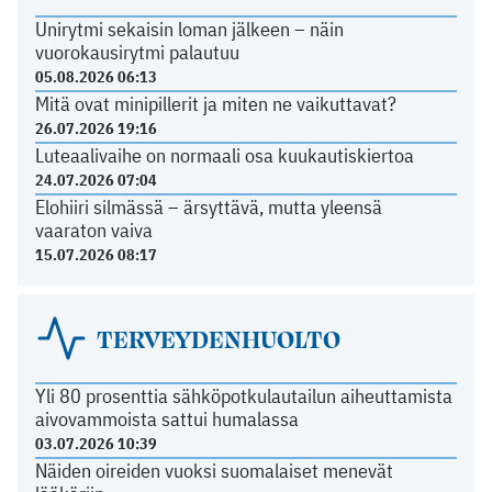
Unirytmi sekaisin loman jälkeen – näin
vuorokausirytmi palautuu
05.08.2026 06:13
Mitä ovat minipillerit ja miten ne vaikuttavat?
26.07.2026 19:16
Luteaalivaihe on normaali osa kuukautiskiertoa
24.07.2026 07:04
Elohiiri silmässä – ärsyttävä, mutta yleensä
vaaraton vaiva
15.07.2026 08:17
TERVEYDENHUOLTO
Yli 80 prosenttia sähköpotkulautailun aiheuttamista
aivovammoista sattui humalassa
03.07.2026 10:39
Näiden oireiden vuoksi suomalaiset menevät