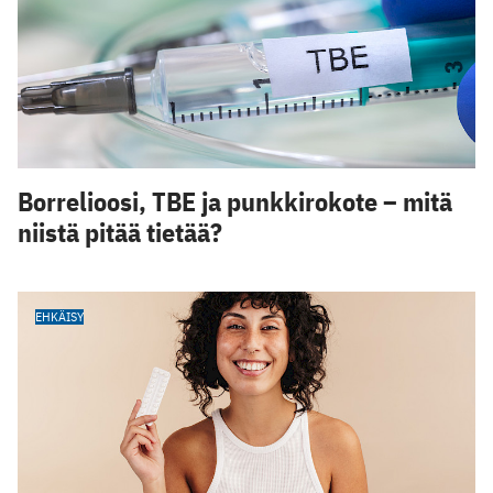
Borrelioosi, TBE ja punkkirokote – mitä
niistä pitää tietää?
EHKÄISY