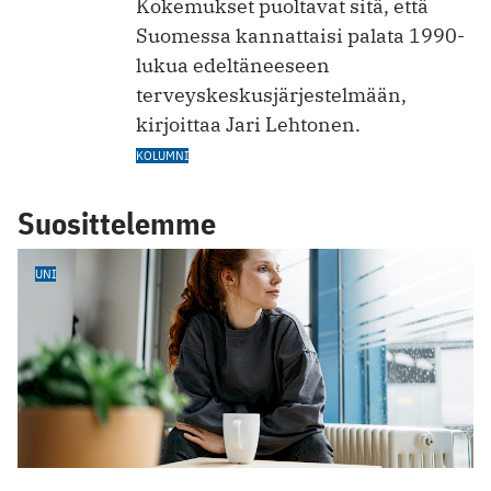
Kokemukset puoltavat sitä, että
Suomessa kannattaisi palata 1990-
lukua edeltäneeseen
terveyskeskusjärjestelmään,
kirjoittaa Jari Lehtonen.
KOLUMNI
Suosittelemme
UNI