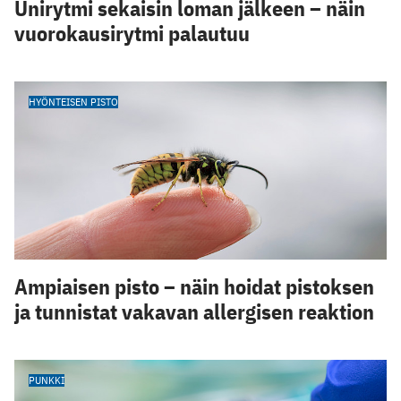
Unirytmi sekaisin loman jälkeen – näin
vuorokausirytmi palautuu
HYÖNTEISEN PISTO
Ampiaisen pisto – näin hoidat pistoksen
ja tunnistat vakavan allergisen reaktion
PUNKKI