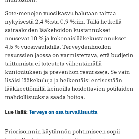
Sote-menojen vuosikasvu halutaan taittaa
nykyisestä 2,4 %:sta 0,9 %:iin. Tällä hetkellä
sairaaloiden lääkehoidon kustannukset
nousevat 10 % ja kokonaislääkekustannukset
4,5 % vuosivauhdilla. Terveydenhuollon
resurssien jaossa on varmistettava, että budjetin
taittumista ei toteuteta vähentämällä
kuntoutuksen ja prevention resursseja. Se vain
lisäisi lääkekuluja ja heikentäisi entisestään
lääkkeettömillä keinoilla hoidettavien potilaiden
mahdollisuuksia saada hoitoa.
Lue lisää:
Terveys on osa turvallisuutta
Priorisoinnin käytännön pohtimiseen sopii