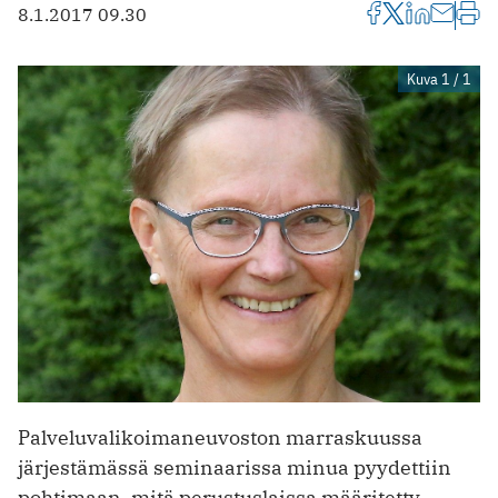
8.1.2017 09.30
Kuva 1 / 1
Palveluvalikoimaneuvoston marraskuussa
järjestämässä seminaarissa minua pyydettiin
pohtimaan, mitä perustuslaissa määritetty