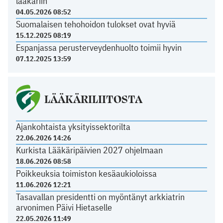
lääkäriin
04.05.2026 08:52
Suomalaisen tehohoidon tulokset ovat hyviä
15.12.2025 08:19
Espanjassa perusterveydenhuolto toimii hyvin
07.12.2025 13:59
LÄÄKÄRILIITOSTA
Ajankohtaista yksityissektorilta
22.06.2026 14:26
Kurkista Lääkäripäivien 2027 ohjelmaan
18.06.2026 08:58
Poikkeuksia toimiston kesäaukioloissa
11.06.2026 12:21
Tasavallan presidentti on myöntänyt arkkiatrin
arvonimen Päivi Hietaselle
22.05.2026 11:49