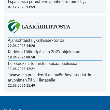
Espanjassa perusterveydenhuolto toimii hyvin
07.12.2025 13:59
LÄÄKÄRILIITOSTA
Ajankohtaista yksityissektorilta
22.06.2026 14:26
Kurkista Lääkäripäivien 2027 ohjelmaan
18.06.2026 08:58
Poikkeuksia toimiston kesäaukioloissa
11.06.2026 12:21
Tasavallan presidentti on myöntänyt arkkiatrin
arvonimen Päivi Hietaselle
22.05.2026 11:49