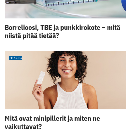
Borrelioosi, TBE ja punkkirokote – mitä
niistä pitää tietää?
EHKÄISY
Mitä ovat minipillerit ja miten ne
vaikuttavat?