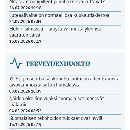
Mitä ovat minipillerit ja miten ne vaikuttavat?
26.07.2026 19:16
Luteaalivaihe on normaali osa kuukautiskiertoa
24.07.2026 07:04
Elohiiri silmässä – ärsyttävä, mutta yleensä
vaaraton vaiva
15.07.2026 08:17
TERVEYDENHUOLTO
Yli 80 prosenttia sähköpotkulautailun aiheuttamista
aivovammoista sattui humalassa
03.07.2026 10:39
Näiden oireiden vuoksi suomalaiset menevät
lääkäriin
04.05.2026 08:52
Suomalaisen tehohoidon tulokset ovat hyviä
15.12.2025 08:19