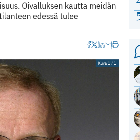
aisuus. Oivalluksen kautta meidän
tilanteen edessä tulee
Kuva 1 / 1