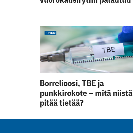
PUNKKI
Borrelioosi, TBE ja
punkkirokote – mitä niistä
pitää tietää?