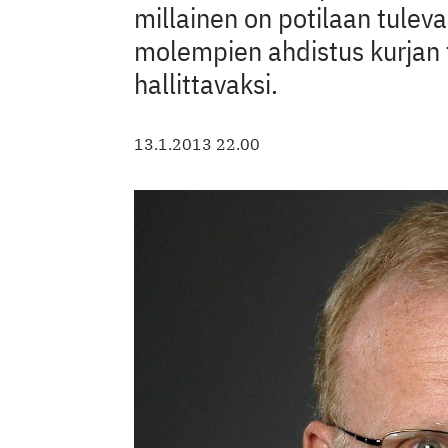
millainen on potilaan tulev
molempien ahdistus kurjan 
hallittavaksi.
13.1.2013 22.00