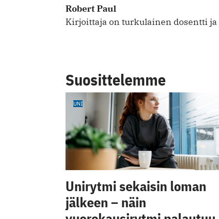
Robert Paul
Kirjoittaja on turkulainen dosentti ja
Suosittelemme
UNI
Unirytmi sekaisin loman
jälkeen – näin
vuorokausirytmi palautuu