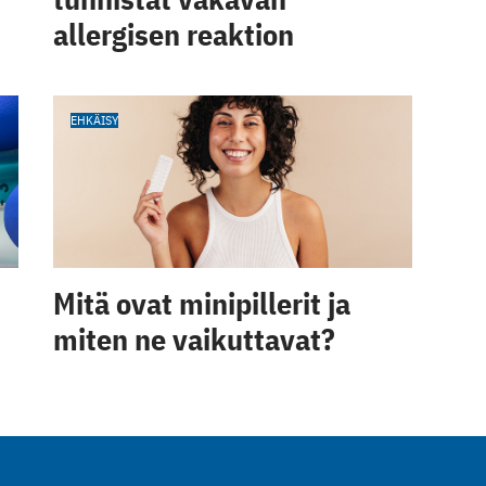
allergisen reaktion
EHKÄISY
Mitä ovat minipillerit ja
miten ne vaikuttavat?