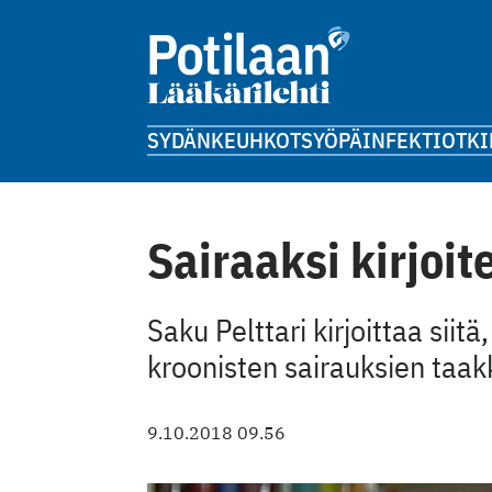
SYDÄN
KEUHKOT
SYÖPÄ
INFEKTIOT
KI
Sairaaksi kirjoit
Saku Pelttari kirjoittaa sii
kroonisten sairauksien taak
9.10.2018 09.56