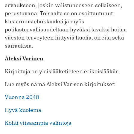
arvaukseen, joskin valistuneeseen sellaiseen,
perustuvana. Toisaalta se on osoittautunut
kustannustehokkaaksi ja myös
potilasturvallisuudeltaan hyväksi tavaksi hoitaa
väestön terveyteen liittyviä huolia, oireita sekä
sairauksia.
Aleksi Varinen
Kirjoittaja on yleislääketieteen erikoislääkäri
Lue myös nämä Aleksi Varisen kirjoitukset:
Vuonna 2048
Hyvä kuolema
Kohti viisaampia valintoja