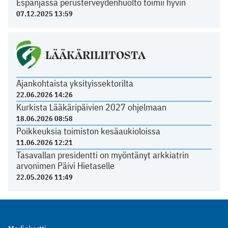
Espanjassa perusterveydenhuolto toimii hyvin
07.12.2025 13:59
LÄÄKÄRILIITOSTA
Ajankohtaista yksityissektorilta
22.06.2026 14:26
Kurkista Lääkäripäivien 2027 ohjelmaan
18.06.2026 08:58
Poikkeuksia toimiston kesäaukioloissa
11.06.2026 12:21
Tasavallan presidentti on myöntänyt arkkiatrin
arvonimen Päivi Hietaselle
22.05.2026 11:49