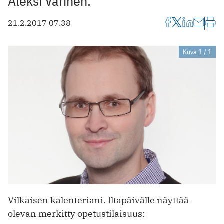
Aleksi Varinen.
21.2.2017 07.38
Kuva 1 / 1
Vilkaisen kalenteriani. Iltapäivälle näyttää
olevan merkitty opetustilaisuus: