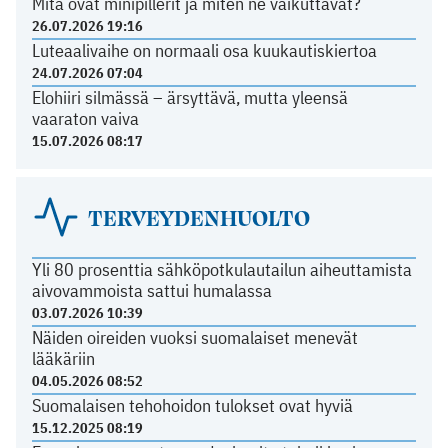
Mitä ovat minipillerit ja miten ne vaikuttavat?
26.07.2026 19:16
Luteaalivaihe on normaali osa kuukautiskiertoa
24.07.2026 07:04
Elohiiri silmässä – ärsyttävä, mutta yleensä
vaaraton vaiva
15.07.2026 08:17
TERVEYDENHUOLTO
Yli 80 prosenttia sähköpotkulautailun aiheuttamista
aivovammoista sattui humalassa
03.07.2026 10:39
Näiden oireiden vuoksi suomalaiset menevät
lääkäriin
04.05.2026 08:52
Suomalaisen tehohoidon tulokset ovat hyviä
15.12.2025 08:19