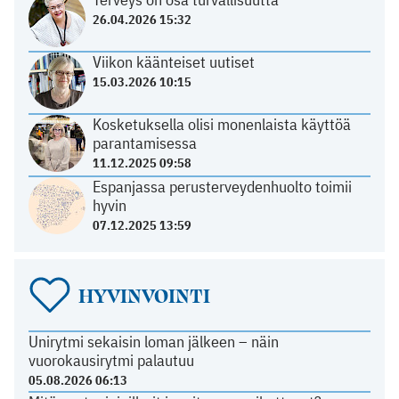
26.04.2026 15:32
Viikon käänteiset uutiset
15.03.2026 10:15
Kosketuksella olisi monenlaista käyttöä
parantamisessa
11.12.2025 09:58
Espanjassa perusterveydenhuolto toimii
hyvin
07.12.2025 13:59
HYVINVOINTI
Unirytmi sekaisin loman jälkeen – näin
vuorokausirytmi palautuu
05.08.2026 06:13