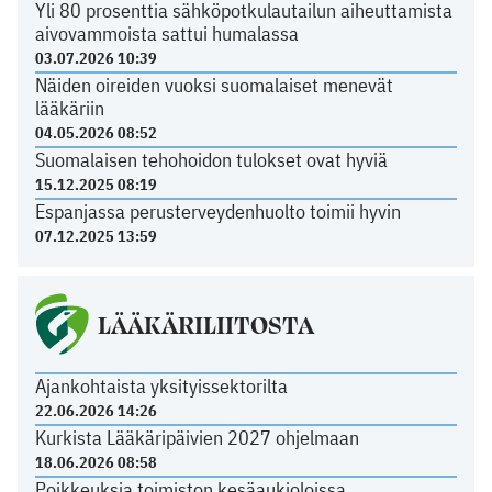
Yli 80 prosenttia sähköpotkulautailun aiheuttamista
aivovammoista sattui humalassa
03.07.2026 10:39
Näiden oireiden vuoksi suomalaiset menevät
lääkäriin
04.05.2026 08:52
Suomalaisen tehohoidon tulokset ovat hyviä
15.12.2025 08:19
Espanjassa perusterveydenhuolto toimii hyvin
07.12.2025 13:59
LÄÄKÄRILIITOSTA
Ajankohtaista yksityissektorilta
22.06.2026 14:26
Kurkista Lääkäripäivien 2027 ohjelmaan
18.06.2026 08:58
Poikkeuksia toimiston kesäaukioloissa