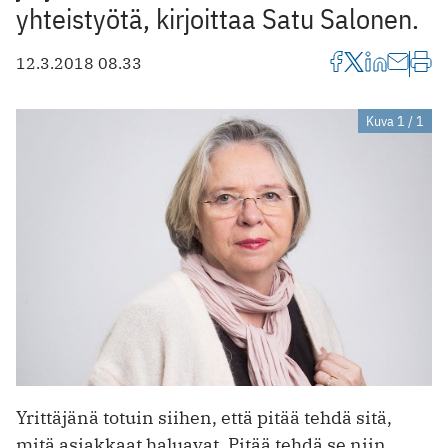
yhteistyötä, kirjoittaa Satu Salonen.
12.3.2018 08.33
Kuva 1 / 1
Yrittäjänä totuin siihen, että pitää tehdä sitä,
mitä asiakkaat haluavat. Pitää tehdä se niin