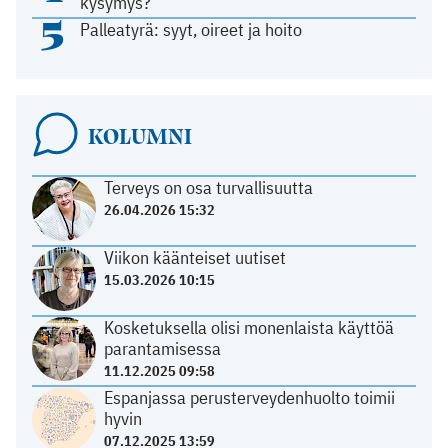
kysymys?
5
Palleatyrä: syyt, oireet ja hoito
KOLUMNI
Terveys on osa turvallisuutta
26.04.2026 15:32
Viikon käänteiset uutiset
15.03.2026 10:15
Kosketuksella olisi monenlaista käyttöä
parantamisessa
11.12.2025 09:58
Espanjassa perusterveydenhuolto toimii
hyvin
07.12.2025 13:59