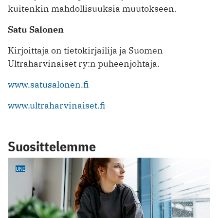
kuitenkin mahdollisuuksia muutokseen.
Satu Salonen
Kirjoittaja on tietokirjailija ja Suomen
Ultraharvinaiset ry:n puheenjohtaja.
www.satusalonen.fi
www.ultraharvinaiset.fi
Suosittelemme
UNI