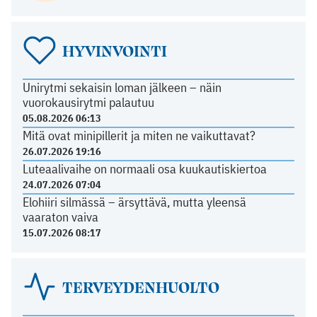
HYVINVOINTI
Unirytmi sekaisin loman jälkeen – näin
vuorokausirytmi palautuu
05.08.2026 06:13
Mitä ovat minipillerit ja miten ne vaikuttavat?
26.07.2026 19:16
Luteaalivaihe on normaali osa kuukautiskiertoa
24.07.2026 07:04
Elohiiri silmässä – ärsyttävä, mutta yleensä
vaaraton vaiva
15.07.2026 08:17
TERVEYDENHUOLTO