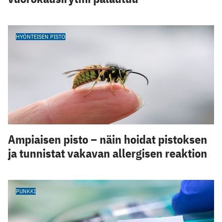
HYÖNTEISEN PISTO
Ampiaisen pisto – näin hoidat pistoksen
ja tunnistat vakavan allergisen reaktion
PUNKKI