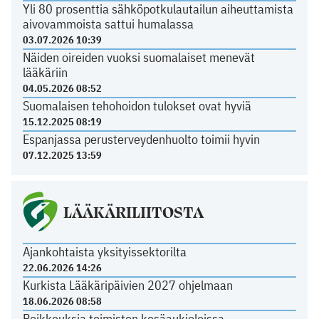
Yli 80 prosenttia sähköpotkulautailun aiheuttamista
aivovammoista sattui humalassa
03.07.2026 10:39
Näiden oireiden vuoksi suomalaiset menevät
lääkäriin
04.05.2026 08:52
Suomalaisen tehohoidon tulokset ovat hyviä
15.12.2025 08:19
Espanjassa perusterveydenhuolto toimii hyvin
07.12.2025 13:59
LÄÄKÄRILIITOSTA
Ajankohtaista yksityissektorilta
22.06.2026 14:26
Kurkista Lääkäripäivien 2027 ohjelmaan
18.06.2026 08:58
Poikkeuksia toimiston kesäaukioloissa