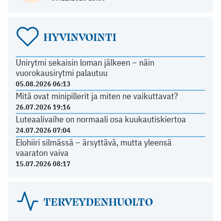
HYVINVOINTI
Unirytmi sekaisin loman jälkeen – näin
vuorokausirytmi palautuu
05.08.2026 06:13
Mitä ovat minipillerit ja miten ne vaikuttavat?
26.07.2026 19:16
Luteaalivaihe on normaali osa kuukautiskiertoa
24.07.2026 07:04
Elohiiri silmässä – ärsyttävä, mutta yleensä
vaaraton vaiva
15.07.2026 08:17
TERVEYDENHUOLTO