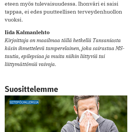
eteen myös tulevaisuudessa. Ihonväri ei saisi
tappaa, ei edes puutteellisen terveydenhuollon
vuoksi.
Iida Kalmanlehto
Kirjoittaja on maailmaa tällä hetkellä Tansaniasta
käsin ihmettelevä tamperelainen, joka sairastaa MS-
tautia, epilepsiaa ja muita niihin liittyviä tai
liittymättömiä vaivoja.
Suosittelemme
SIITEPÖLYALLERGIA