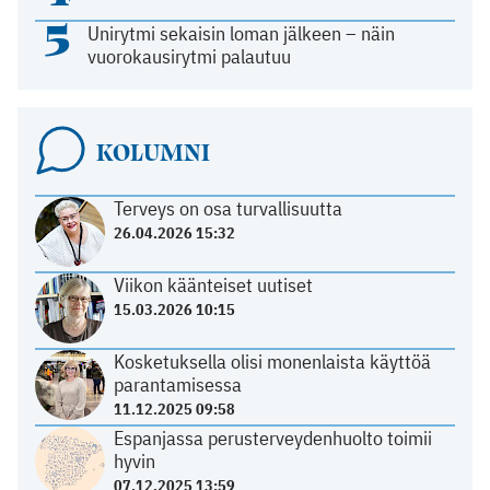
5
Unirytmi sekaisin loman jälkeen – näin
vuorokausirytmi palautuu
KOLUMNI
Terveys on osa turvallisuutta
26.04.2026 15:32
Viikon käänteiset uutiset
15.03.2026 10:15
Kosketuksella olisi monenlaista käyttöä
parantamisessa
11.12.2025 09:58
Espanjassa perusterveydenhuolto toimii
hyvin
07.12.2025 13:59