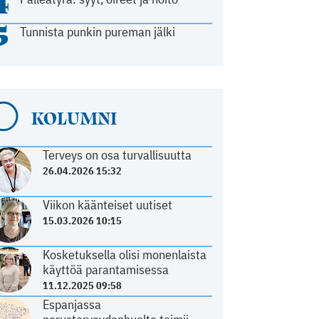
4
5
Tunnista punkin pureman jälki
KOLUMNI
Terveys on osa turvallisuutta
26.04.2026 15:32
Viikon käänteiset uutiset
15.03.2026 10:15
Kosketuksella olisi monenlaista
käyttöä parantamisessa
11.12.2025 09:58
Espanjassa