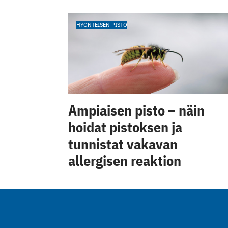
HYÖNTEISEN PISTO
Ampiaisen pisto – näin
hoidat pistoksen ja
tunnistat vakavan
allergisen reaktion