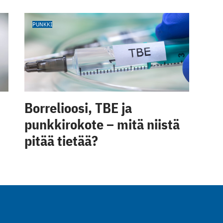
PUNKKI
Borrelioosi, TBE ja
punkkirokote – mitä niistä
pitää tietää?