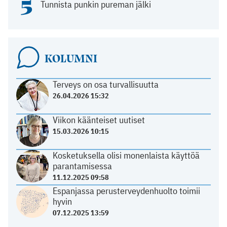
5
Tunnista punkin pureman jälki
KOLUMNI
Terveys on osa turvallisuutta
26.04.2026 15:32
Viikon käänteiset uutiset
15.03.2026 10:15
Kosketuksella olisi monenlaista käyttöä
parantamisessa
11.12.2025 09:58
Espanjassa perusterveydenhuolto toimii
hyvin
07.12.2025 13:59