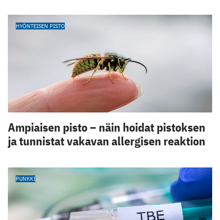
HYÖNTEISEN PISTO
Ampiaisen pisto – näin hoidat pistoksen
ja tunnistat vakavan allergisen reaktion
PUNKKI