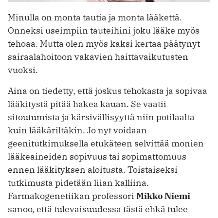
Minulla on monta tautia ja monta lääkettä.
Onneksi useimpiin tauteihini joku lääke myös
tehoaa. Mutta olen myös kaksi kertaa päätynyt
sairaalahoitoon vakavien haittavaikutusten
vuoksi.
Aina on tiedetty, että joskus tehokasta ja sopivaa
lääkitystä pitää hakea kauan. Se vaatii
sitoutumista ja kärsivällisyyttä niin potilaalta
kuin lääkäriltäkin. Jo nyt voidaan
geenitutkimuksella etukäteen selvittää monien
lääkeaineiden sopivuus tai sopimattomuus
ennen lääkityksen aloitusta. Toistaiseksi
tutkimusta pidetään liian kalliina.
Farmakogenetiikan professori
Mikko Niemi
sanoo, että tulevaisuudessa tästä ehkä tulee