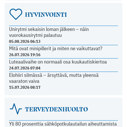
HYVINVOINTI
Unirytmi sekaisin loman jälkeen – näin
vuorokausirytmi palautuu
05.08.2026 06:13
Mitä ovat minipillerit ja miten ne vaikuttavat?
26.07.2026 19:16
Luteaalivaihe on normaali osa kuukautiskiertoa
24.07.2026 07:04
Elohiiri silmässä – ärsyttävä, mutta yleensä
vaaraton vaiva
15.07.2026 08:17
TERVEYDENHUOLTO
Yli 80 prosenttia sähköpotkulautailun aiheuttamista