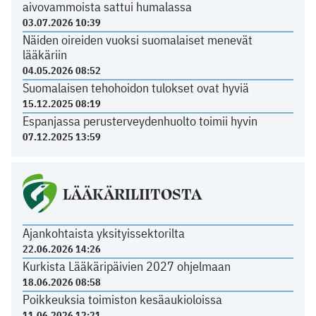
aivovammoista sattui humalassa
03.07.2026 10:39
Näiden oireiden vuoksi suomalaiset menevät
lääkäriin
04.05.2026 08:52
Suomalaisen tehohoidon tulokset ovat hyviä
15.12.2025 08:19
Espanjassa perusterveydenhuolto toimii hyvin
07.12.2025 13:59
LÄÄKÄRILIITOSTA
Ajankohtaista yksityissektorilta
22.06.2026 14:26
Kurkista Lääkäripäivien 2027 ohjelmaan
18.06.2026 08:58
Poikkeuksia toimiston kesäaukioloissa
11.06.2026 12:21