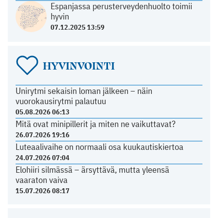
Espanjassa perusterveydenhuolto toimii
hyvin
07.12.2025 13:59
HYVINVOINTI
Unirytmi sekaisin loman jälkeen – näin
vuorokausirytmi palautuu
05.08.2026 06:13
Mitä ovat minipillerit ja miten ne vaikuttavat?
26.07.2026 19:16
Luteaalivaihe on normaali osa kuukautiskiertoa
24.07.2026 07:04
Elohiiri silmässä – ärsyttävä, mutta yleensä
vaaraton vaiva
15.07.2026 08:17