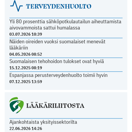
TERVEYDENHUOLTO
Yli 80 prosenttia sähköpotkulautailun aiheuttamista
aivovammoista sattui humalassa
03.07.2026 10:39
Näiden oireiden vuoksi suomalaiset menevät
lääkäriin
04.05.2026 08:52
Suomalaisen tehohoidon tulokset ovat hyviä
15.12.2025 08:19
Espanjassa perusterveydenhuolto toimii hyvin
07.12.2025 13:59
LÄÄKÄRILIITOSTA
Ajankohtaista yksityissektorilta
22.06.2026 14:26