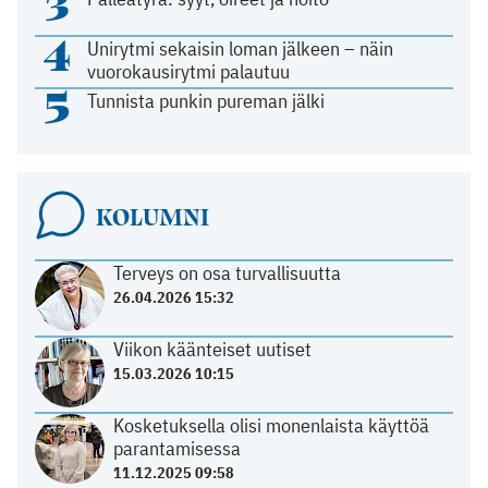
3
4
Unirytmi sekaisin loman jälkeen – näin
vuorokausirytmi palautuu
5
Tunnista punkin pureman jälki
KOLUMNI
Terveys on osa turvallisuutta
26.04.2026 15:32
Viikon käänteiset uutiset
15.03.2026 10:15
Kosketuksella olisi monenlaista käyttöä
parantamisessa
11.12.2025 09:58