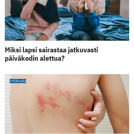
Miksi lapsi sairastaa jatkuvasti
päiväkodin alettua?
VYÖRUUSU