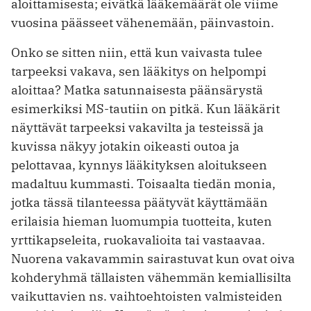
aloittamisesta; eivätkä lääkemäärät ole viime
vuosina päässeet vähenemään, päinvastoin.
Onko se sitten niin, että kun vaivasta tulee
tarpeeksi vakava, sen lääkitys on helpompi
aloittaa? Matka satunnaisesta päänsärystä
esimerkiksi MS-tautiin on pitkä. Kun lääkärit
näyttävät tarpeeksi vakavilta ja testeissä ja
kuvissa näkyy jotakin oikeasti outoa ja
pelottavaa, kynnys lääkityksen aloitukseen
madaltuu kummasti. Toisaalta tiedän monia,
jotka tässä tilanteessa päätyvät käyttämään
erilaisia hieman luomumpia tuotteita, kuten
yrttikapseleita, ruokavalioita tai vastaavaa.
Nuorena vakavammin sairastuvat kun ovat oiva
kohderyhmä tällaisten vähemmän kemiallisilta
vaikuttavien ns. vaihtoehtoisten valmisteiden