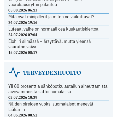
vuorokausirytmi palautuu
05.08.2026 06:13
Mitä ovat minipillerit ja miten ne vaikuttavat?
26.07.2026 19:16
Luteaalivaihe on normaali osa kuukautiskiertoa
24.07.2026 07:04
Elohiiri silmässä – ärsyttävä, mutta yleensä
vaaraton vaiva
15.07.2026 08:17
TERVEYDENHUOLTO
Yli 80 prosenttia sähköpotkulautailun aiheuttamista
aivovammoista sattui humalassa
03.07.2026 10:39
Näiden oireiden vuoksi suomalaiset menevät
lääkäriin
04.05.2026 08:52