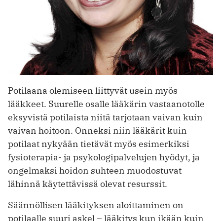
Potilaana olemiseen liittyvät usein myös
lääkkeet. Suurelle osalle lääkärin vastaanotolle
eksyvistä potilaista niitä tarjotaan vaivan kuin
vaivan hoitoon. Onneksi niin lääkärit kuin
potilaat nykyään tietävät myös esimerkiksi
fysioterapia- ja psykologipalvelujen hyödyt, ja
ongelmaksi hoidon suhteen muodostuvat
lähinnä käytettävissä olevat resurssit.
Säännöllisen lääkityksen aloittaminen on
potilaalle suuri askel – lääkitys kun ikään kuin