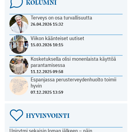
KOLUMNI
Terveys on osa turvallisuutta
26.04.2026 15:32
Viikon käänteiset uutiset
15.03.2026 10:15
Kosketuksella olisi monenlaista käyttöä
parantamisessa
11.12.2025 09:58
Espanjassa perusterveydenhuolto toimii
hyvin
07.12.2025 13:59
HYVINVOINTI
Unirytmi sekaisin loman jälkeen – näin