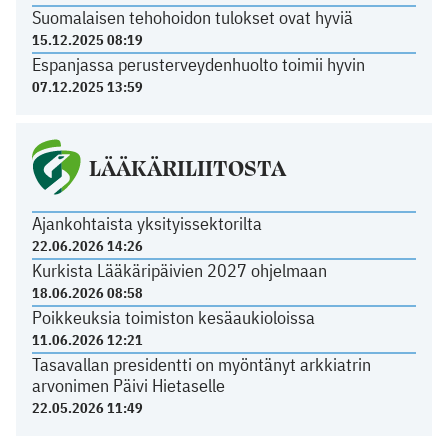
Suomalaisen tehohoidon tulokset ovat hyviä
15.12.2025 08:19
Espanjassa perusterveydenhuolto toimii hyvin
07.12.2025 13:59
LÄÄKÄRILIITOSTA
Ajankohtaista yksityissektorilta
22.06.2026 14:26
Kurkista Lääkäripäivien 2027 ohjelmaan
18.06.2026 08:58
Poikkeuksia toimiston kesäaukioloissa
11.06.2026 12:21
Tasavallan presidentti on myöntänyt arkkiatrin
arvonimen Päivi Hietaselle
22.05.2026 11:49