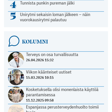
4
Tunnista punkin pureman jälki
5
Unirytmi sekaisin loman jälkeen – näin
vuorokausirytmi palautuu
KOLUMNI
Terveys on osa turvallisuutta
26.04.2026 15:32
Viikon käänteiset uutiset
15.03.2026 10:15
Kosketuksella olisi monenlaista käyttöä
parantamisessa
11.12.2025 09:58
Espanjassa perusterveydenhuolto toimii