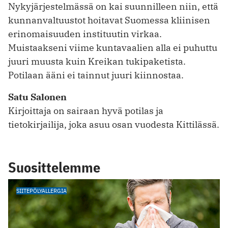
Nykyjärjestelmässä on kai suunnilleen niin, että
kunnanvaltuustot hoitavat Suomessa kliinisen
erinomaisuuden instituutin virkaa.
Muistaakseni viime kuntavaalien alla ei puhuttu
juuri muusta kuin Kreikan tukipaketista.
Potilaan ääni ei tainnut juuri kiinnostaa.
Satu Salonen
Kirjoittaja on sairaan hyvä potilas ja
tietokirjailija, joka asuu osan vuodesta Kittilässä.
Suosittelemme
SIITEPÖLYALLERGIA