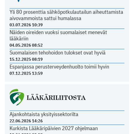
Yli 80 prosenttia sähköpotkulautailun aiheuttamista
aivovammoista sattui humalassa
03.07.2026 10:39
Näiden oireiden vuoksi suomalaiset menevät
lääkäriin
04.05.2026 08:52
Suomalaisen tehohoidon tulokset ovat hyviä
15.12.2025 08:19
Espanjassa perusterveydenhuolto toimii hyvin
07.12.2025 13:59
LÄÄKÄRILIITOSTA
Ajankohtaista yksityissektorilta
22.06.2026 14:26
Kurkista Lääkäripäivien 2027 ohjelmaan