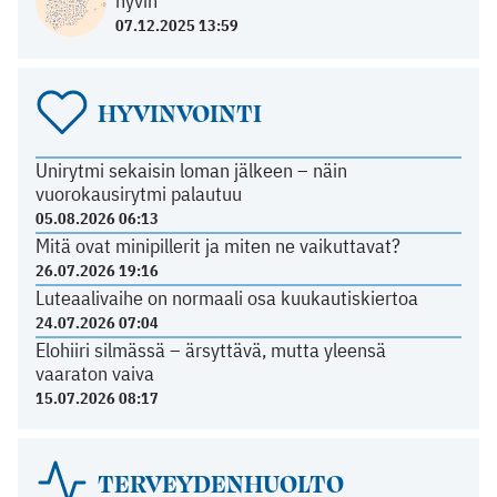
hyvin
07.12.2025 13:59
HYVINVOINTI
Unirytmi sekaisin loman jälkeen – näin
vuorokausirytmi palautuu
05.08.2026 06:13
Mitä ovat minipillerit ja miten ne vaikuttavat?
26.07.2026 19:16
Luteaalivaihe on normaali osa kuukautiskiertoa
24.07.2026 07:04
Elohiiri silmässä – ärsyttävä, mutta yleensä
vaaraton vaiva
15.07.2026 08:17
TERVEYDENHUOLTO