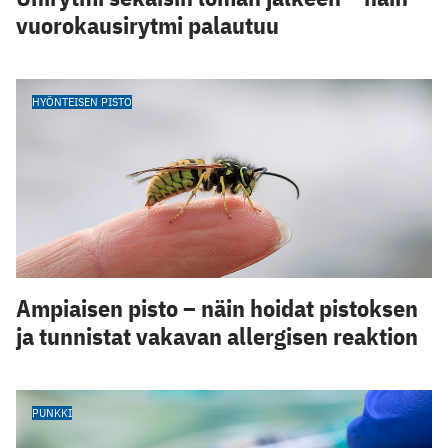
vuorokausirytmi palautuu
HYÖNTEISEN PISTO
Ampiaisen pisto – näin hoidat pistoksen
ja tunnistat vakavan allergisen reaktion
PUNKKI