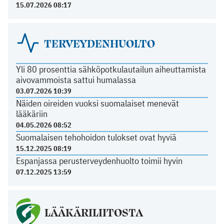
15.07.2026 08:17
TERVEYDENHUOLTO
Yli 80 prosenttia sähköpotkulautailun aiheuttamista
aivovammoista sattui humalassa
03.07.2026 10:39
Näiden oireiden vuoksi suomalaiset menevät
lääkäriin
04.05.2026 08:52
Suomalaisen tehohoidon tulokset ovat hyviä
15.12.2025 08:19
Espanjassa perusterveydenhuolto toimii hyvin
07.12.2025 13:59
LÄÄKÄRILIITOSTA