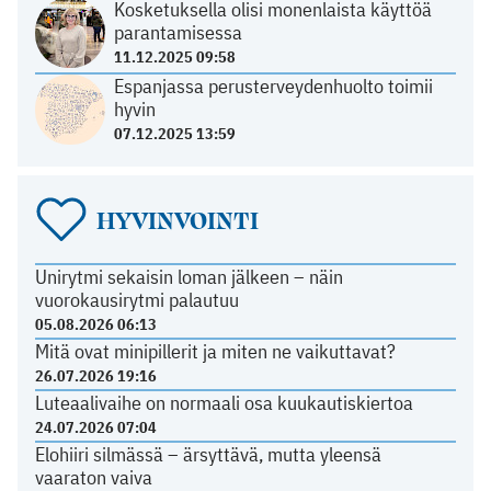
Kosketuksella olisi monenlaista käyttöä
parantamisessa
11.12.2025 09:58
Espanjassa perusterveydenhuolto toimii
hyvin
07.12.2025 13:59
HYVINVOINTI
Unirytmi sekaisin loman jälkeen – näin
vuorokausirytmi palautuu
05.08.2026 06:13
Mitä ovat minipillerit ja miten ne vaikuttavat?
26.07.2026 19:16
Luteaalivaihe on normaali osa kuukautiskiertoa
24.07.2026 07:04
Elohiiri silmässä – ärsyttävä, mutta yleensä
vaaraton vaiva