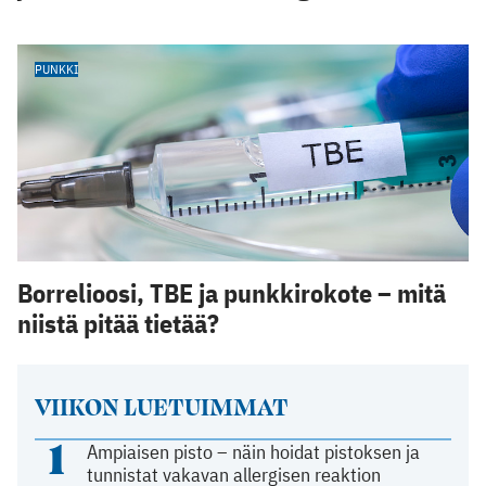
PUNKKI
Borrelioosi, TBE ja punkkirokote – mitä
niistä pitää tietää?
VIIKON LUETUIMMAT
1
Ampiaisen pisto – näin hoidat pistoksen ja
tunnistat vakavan allergisen reaktion