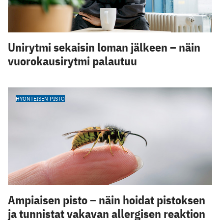
Unirytmi sekaisin loman jälkeen – näin
vuorokausirytmi palautuu
HYÖNTEISEN PISTO
Ampiaisen pisto – näin hoidat pistoksen
ja tunnistat vakavan allergisen reaktion