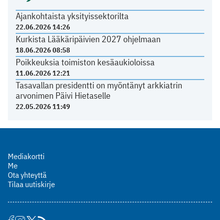
Ajankohtaista yksityissektorilta
22.06.2026 14:26
Kurkista Lääkäripäivien 2027 ohjelmaan
18.06.2026 08:58
Poikkeuksia toimiston kesäaukioloissa
11.06.2026 12:21
Tasavallan presidentti on myöntänyt arkkiatrin
arvonimen Päivi Hietaselle
22.05.2026 11:49
Mediakortti
Me
Ota yhteyttä
Tilaa uutiskirje