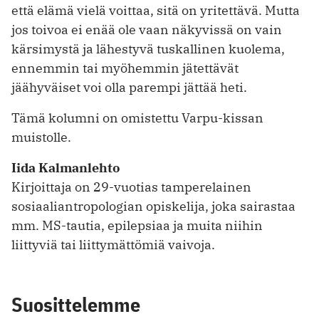
että elämä vielä voittaa, sitä on yritettävä. Mutta
jos toivoa ei enää ole vaan näkyvissä on vain
kärsimystä ja lähestyvä tuskallinen kuolema,
ennemmin tai myöhemmin jätettävät
jäähyväiset voi olla parempi jättää heti.
Tämä kolumni on omistettu Varpu-kissan
muistolle.
Iida Kalmanlehto
Kirjoittaja on 29-vuotias tamperelainen
sosiaaliantropologian opiskelija, joka sairastaa
mm. MS-tautia, epilepsiaa ja muita niihin
liittyviä tai liittymättömiä vaivoja.
Suosittelemme