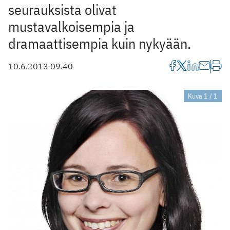
seurauksista olivat
mustavalkoisempia ja
dramaattisempia kuin nykyään.
10.6.2013 09.40
Kuva 1 / 1