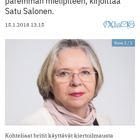
paremman mielipiteen, kirjoittaa
Satu Salonen.
15.1.2018 13.15
Kuva 1 / 1
Kohteliaat britit käyttävät kiertoilmausta