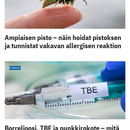
Ampiaisen pisto – näin hoidat pistoksen
ja tunnistat vakavan allergisen reaktion
PUNKKI
Borrelioosi, TBE ja punkkirokote – mitä