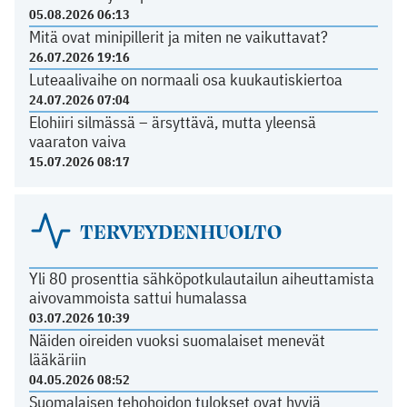
05.08.2026 06:13
Mitä ovat minipillerit ja miten ne vaikuttavat?
26.07.2026 19:16
Luteaalivaihe on normaali osa kuukautiskiertoa
24.07.2026 07:04
Elohiiri silmässä – ärsyttävä, mutta yleensä
vaaraton vaiva
15.07.2026 08:17
TERVEYDENHUOLTO
Yli 80 prosenttia sähköpotkulautailun aiheuttamista
aivovammoista sattui humalassa
03.07.2026 10:39
Näiden oireiden vuoksi suomalaiset menevät
lääkäriin
04.05.2026 08:52
Suomalaisen tehohoidon tulokset ovat hyviä