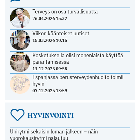
Terveys on osa turvallisuutta
26.04.2026 15:32
Viikon käänteiset uutiset
15.03.2026 10:15
Kosketuksella olisi monenlaista käyttöä
parantamisessa
11.12.2025 09:58
Espanjassa perusterveydenhuolto toimii
hyvin
07.12.2025 13:59
HYVINVOINTI
Unirytmi sekaisin loman jälkeen – näin
vuorokausirytmi palautuu