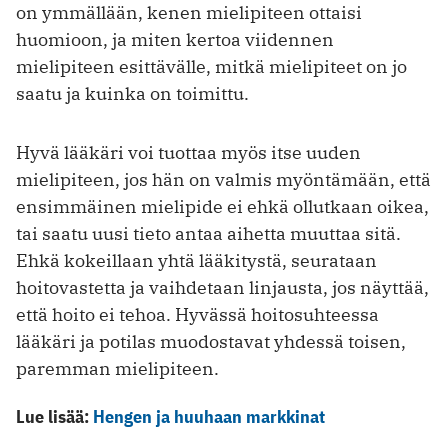
on ymmällään, kenen mielipiteen ottaisi
huomioon, ja miten kertoa viidennen
mielipiteen esittävälle, mitkä mielipiteet on jo
saatu ja kuinka on toimittu.
Hyvä lääkäri voi tuottaa myös itse uuden
mielipiteen, jos hän on valmis myöntämään, että
ensimmäinen mielipide ei ehkä ollutkaan oikea,
tai saatu uusi tieto antaa aihetta muuttaa sitä.
Ehkä kokeillaan yhtä lääkitystä, seurataan
hoitovastetta ja vaihdetaan linjausta, jos näyttää,
että hoito ei tehoa. Hyvässä hoitosuhteessa
lääkäri ja potilas muodostavat yhdessä toisen,
paremman mielipiteen.
Lue lisää:
Hengen ja huuhaan markkinat