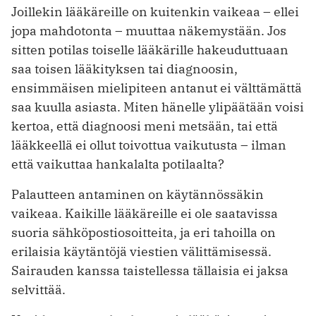
Joillekin lääkäreille on kuitenkin vaikeaa – ellei
jopa mahdotonta – muuttaa näkemystään. Jos
sitten potilas toiselle lääkärille hakeuduttuaan
saa toisen lääkityksen tai diagnoosin,
ensimmäisen mielipiteen antanut ei välttämättä
saa kuulla asiasta. Miten hänelle ylipäätään voisi
kertoa, että diagnoosi meni metsään, tai että
lääkkeellä ei ollut toivottua vaikutusta – ilman
että vaikuttaa hankalalta potilaalta?
Palautteen antaminen on käytännössäkin
vaikeaa. Kaikille lääkäreille ei ole saatavissa
suoria sähköpostiosoitteita, ja eri tahoilla on
erilaisia käytäntöjä viestien välittämisessä.
Sairauden kanssa taistellessa tällaisia ei jaksa
selvittää.