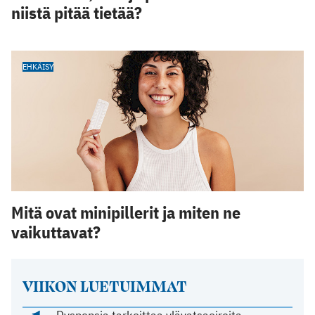
niistä pitää tietää?
EHKÄISY
Mitä ovat minipillerit ja miten ne
vaikuttavat?
VIIKON LUETUIMMAT