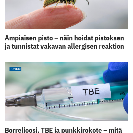
Ampiaisen pisto – näin hoidat pistoksen
ja tunnistat vakavan allergisen reaktion
PUNKKI
Borrelioosi, TBE ja punkkirokote – mitä