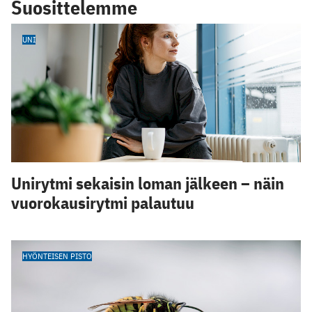
Suosittelemme
UNI
Unirytmi sekaisin loman jälkeen – näin
vuorokausirytmi palautuu
HYÖNTEISEN PISTO