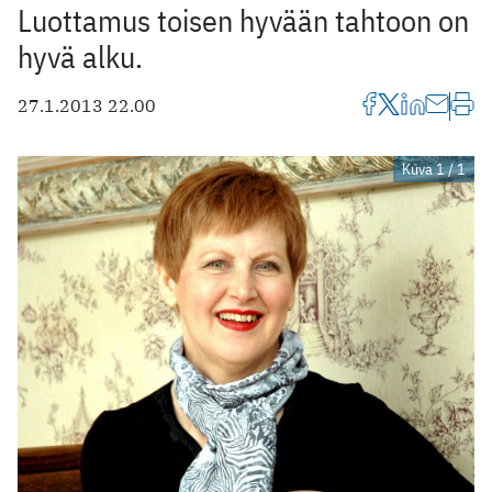
Luottamus toisen hyvään tahtoon on
hyvä alku.
27.1.2013 22.00
Kuva 1 / 1