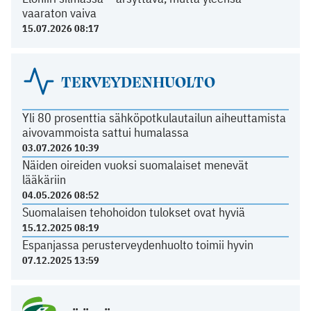
vaaraton vaiva
15.07.2026 08:17
TERVEYDENHUOLTO
Yli 80 prosenttia sähköpotkulautailun aiheuttamista
aivovammoista sattui humalassa
03.07.2026 10:39
Näiden oireiden vuoksi suomalaiset menevät
lääkäriin
04.05.2026 08:52
Suomalaisen tehohoidon tulokset ovat hyviä
15.12.2025 08:19
Espanjassa perusterveydenhuolto toimii hyvin
07.12.2025 13:59