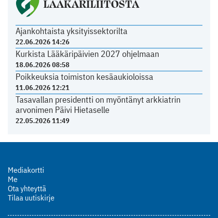
LÄÄKÄRILIITOSTA
Ajankohtaista yksityissektorilta
22.06.2026 14:26
Kurkista Lääkäripäivien 2027 ohjelmaan
18.06.2026 08:58
Poikkeuksia toimiston kesäaukioloissa
11.06.2026 12:21
Tasavallan presidentti on myöntänyt arkkiatrin
arvonimen Päivi Hietaselle
22.05.2026 11:49
Mediakortti
Me
Ota yhteyttä
Tilaa uutiskirje