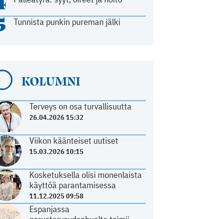
4
5
Tunnista punkin pureman jälki
KOLUMNI
Terveys on osa turvallisuutta
26.04.2026 15:32
Viikon käänteiset uutiset
15.03.2026 10:15
Kosketuksella olisi monenlaista
käyttöä parantamisessa
11.12.2025 09:58
Espanjassa