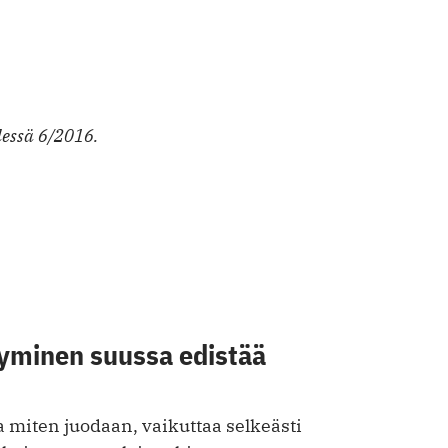
essä 6/2016.
yminen suussa edistää
ja miten juodaan, vaikuttaa selkeästi