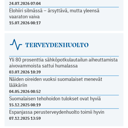
24.07.2026 07:04
Elohiiri silmässä – ärsyttävä, mutta yleensä
vaaraton vaiva
15.07.2026 08:17
TERVEYDENHUOLTO
Yli 80 prosenttia sähköpotkulautailun aiheuttamista
aivovammoista sattui humalassa
03.07.2026 10:39
Näiden oireiden vuoksi suomalaiset menevät
lääkäriin
04.05.2026 08:52
Suomalaisen tehohoidon tulokset ovat hyviä
15.12.2025 08:19
Espanjassa perusterveydenhuolto toimii hyvin
07.12.2025 13:59