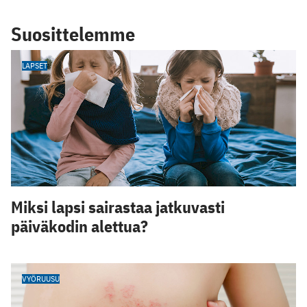
Suosittelemme
LAPSET
Miksi lapsi sairastaa jatkuvasti
päiväkodin alettua?
VYÖRUUSU