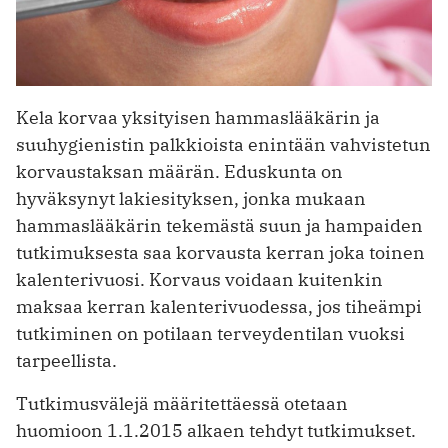
Kela korvaa yksityisen hammaslääkärin ja
suuhygienistin palkkioista enintään vahvistetun
korvaustaksan määrän. Eduskunta on
hyväksynyt lakiesityksen, jonka mukaan
hammaslääkärin tekemästä suun ja hampaiden
tutkimuksesta saa korvausta kerran joka toinen
kalenterivuosi. Korvaus voidaan kuitenkin
maksaa kerran kalenterivuodessa, jos tiheämpi
tutkiminen on potilaan terveydentilan vuoksi
tarpeellista.
Tutkimusvälejä määritettäessä otetaan
huomioon 1.1.2015 alkaen tehdyt tutkimukset.