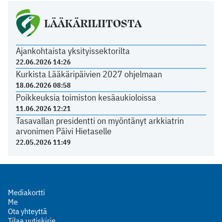
LÄÄKÄRILIITOSTA
Ajankohtaista yksityissektorilta
22.06.2026 14:26
Kurkista Lääkäripäivien 2027 ohjelmaan
18.06.2026 08:58
Poikkeuksia toimiston kesäaukioloissa
11.06.2026 12:21
Tasavallan presidentti on myöntänyt arkkiatrin
arvonimen Päivi Hietaselle
22.05.2026 11:49
Mediakortti
Me
Ota yhteyttä
Tilaa uutiskirje