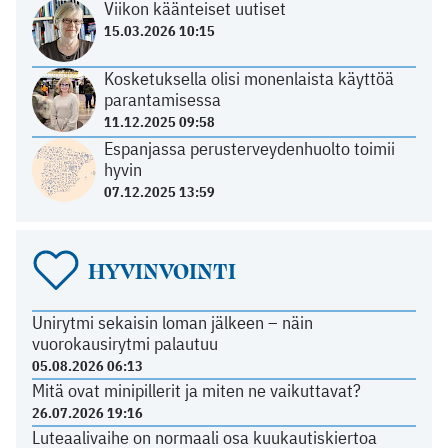
Viikon käänteiset uutiset
15.03.2026 10:15
Kosketuksella olisi monenlaista käyttöä
parantamisessa
11.12.2025 09:58
Espanjassa perusterveydenhuolto toimii
hyvin
07.12.2025 13:59
HYVINVOINTI
Unirytmi sekaisin loman jälkeen – näin
vuorokausirytmi palautuu
05.08.2026 06:13
Mitä ovat minipillerit ja miten ne vaikuttavat?
26.07.2026 19:16
Luteaalivaihe on normaali osa kuukautiskiertoa