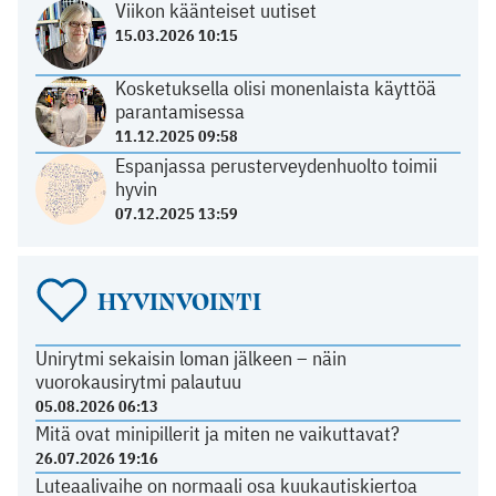
Viikon käänteiset uutiset
15.03.2026 10:15
Kosketuksella olisi monenlaista käyttöä
parantamisessa
11.12.2025 09:58
Espanjassa perusterveydenhuolto toimii
hyvin
07.12.2025 13:59
HYVINVOINTI
Unirytmi sekaisin loman jälkeen – näin
vuorokausirytmi palautuu
05.08.2026 06:13
Mitä ovat minipillerit ja miten ne vaikuttavat?
26.07.2026 19:16
Luteaalivaihe on normaali osa kuukautiskiertoa