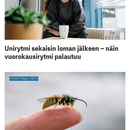
Unirytmi sekaisin loman jälkeen – näin
vuorokausirytmi palautuu
HYÖNTEISEN PISTO