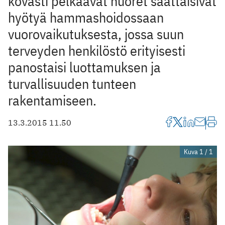
kovasti pelkäävät nuoret saattaisivat
hyötyä hammashoidossaan
vuorovaikutuksesta, jossa suun
terveyden henkilöstö erityisesti
panostaisi luottamuksen ja
turvallisuuden tunteen
rakentamiseen.
13.3.2015 11.50
Kuva 1 / 1