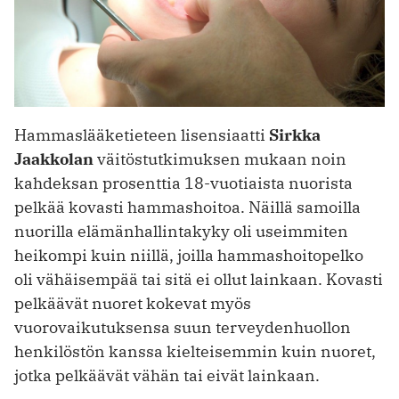
Hammaslääketieteen lisensiaatti
Sirkka
Jaakkolan
väitöstutkimuksen mukaan noin
kahdeksan prosenttia 18-vuotiaista nuorista
pelkää kovasti hammashoitoa. Näillä samoilla
nuorilla elämänhallintakyky oli useimmiten
heikompi kuin niillä, joilla hammashoitopelko
oli vähäisempää tai sitä ei ollut lainkaan. Kovasti
pelkäävät nuoret kokevat myös
vuorovaikutuksensa suun terveydenhuollon
henkilöstön kanssa kielteisemmin kuin nuoret,
jotka pelkäävät vähän tai eivät lainkaan.