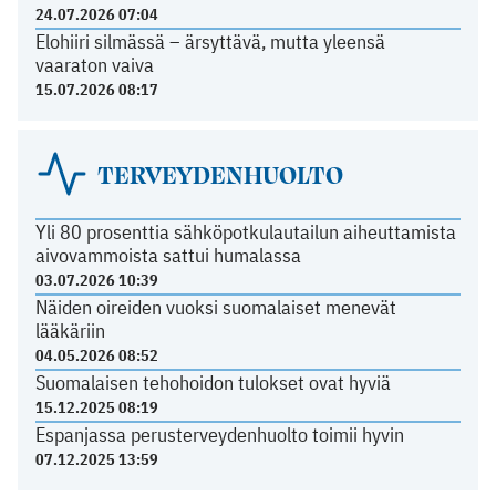
24.07.2026 07:04
Elohiiri silmässä – ärsyttävä, mutta yleensä
vaaraton vaiva
15.07.2026 08:17
TERVEYDENHUOLTO
Yli 80 prosenttia sähköpotkulautailun aiheuttamista
aivovammoista sattui humalassa
03.07.2026 10:39
Näiden oireiden vuoksi suomalaiset menevät
lääkäriin
04.05.2026 08:52
Suomalaisen tehohoidon tulokset ovat hyviä
15.12.2025 08:19
Espanjassa perusterveydenhuolto toimii hyvin
07.12.2025 13:59