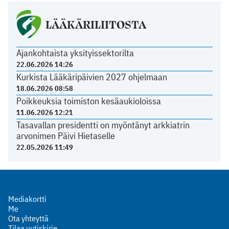
LÄÄKÄRILIITOSTA
Ajankohtaista yksityissektorilta
22.06.2026 14:26
Kurkista Lääkäripäivien 2027 ohjelmaan
18.06.2026 08:58
Poikkeuksia toimiston kesäaukioloissa
11.06.2026 12:21
Tasavallan presidentti on myöntänyt arkkiatrin
arvonimen Päivi Hietaselle
22.05.2026 11:49
Mediakortti
Me
Ota yhteyttä
Tilaa uutiskirje