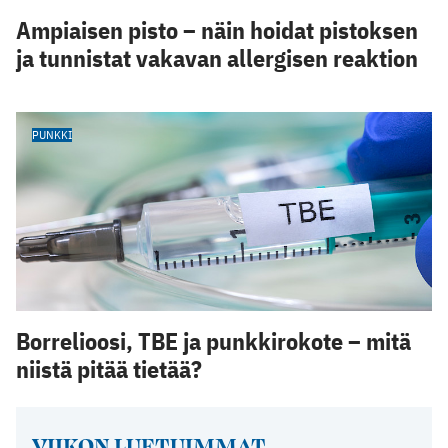
Ampiaisen pisto – näin hoidat pistoksen
ja tunnistat vakavan allergisen reaktion
PUNKKI
Borrelioosi, TBE ja punkkirokote – mitä
niistä pitää tietää?
VIIKON LUETUIMMAT