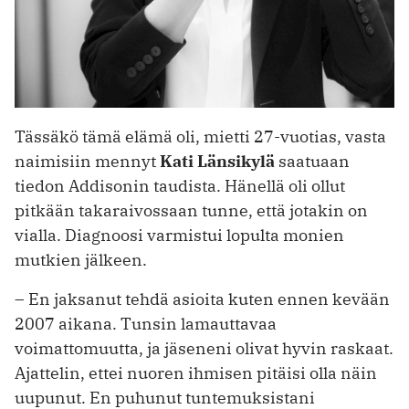
Tässäkö tämä elämä oli, mietti 27-vuotias, vasta
naimisiin mennyt
Kati Länsikylä
saatuaan
tiedon Addisonin taudista. Hänellä oli ollut
pitkään takaraivossaan tunne, että jotakin on
vialla. Diagnoosi varmistui lopulta monien
mutkien jälkeen.
– En jaksanut tehdä asioita kuten ennen kevään
2007 aikana. Tunsin lamauttavaa
voimattomuutta, ja jäseneni olivat hyvin raskaat.
Ajattelin, ettei nuoren ihmisen pitäisi olla näin
uupunut. En puhunut tuntemuksistani