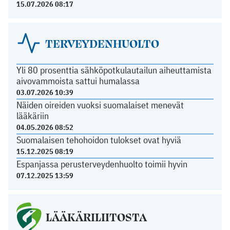
15.07.2026 08:17
TERVEYDENHUOLTO
Yli 80 prosenttia sähköpotkulautailun aiheuttamista
aivovammoista sattui humalassa
03.07.2026 10:39
Näiden oireiden vuoksi suomalaiset menevät
lääkäriin
04.05.2026 08:52
Suomalaisen tehohoidon tulokset ovat hyviä
15.12.2025 08:19
Espanjassa perusterveydenhuolto toimii hyvin
07.12.2025 13:59
LÄÄKÄRILIITOSTA