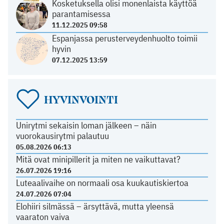
Kosketuksella olisi monenlaista käyttöä
parantamisessa
11.12.2025 09:58
Espanjassa perusterveydenhuolto toimii
hyvin
07.12.2025 13:59
HYVINVOINTI
Unirytmi sekaisin loman jälkeen – näin
vuorokausirytmi palautuu
05.08.2026 06:13
Mitä ovat minipillerit ja miten ne vaikuttavat?
26.07.2026 19:16
Luteaalivaihe on normaali osa kuukautiskiertoa
24.07.2026 07:04
Elohiiri silmässä – ärsyttävä, mutta yleensä
vaaraton vaiva