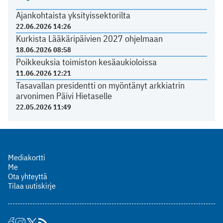
Ajankohtaista yksityissektorilta
22.06.2026 14:26
Kurkista Lääkäripäivien 2027 ohjelmaan
18.06.2026 08:58
Poikkeuksia toimiston kesäaukioloissa
11.06.2026 12:21
Tasavallan presidentti on myöntänyt arkkiatrin
arvonimen Päivi Hietaselle
22.05.2026 11:49
Mediakortti
Me
Ota yhteyttä
Tilaa uutiskirje