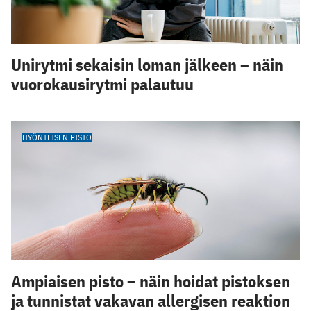
Unirytmi sekaisin loman jälkeen – näin
vuorokausirytmi palautuu
HYÖNTEISEN PISTO
Ampiaisen pisto – näin hoidat pistoksen
ja tunnistat vakavan allergisen reaktion