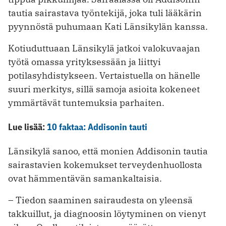
tautia sairastava työntekijä, joka tuli lääkärin
pyynnöstä puhumaan Kati Länsikylän kanssa.
Kotiuduttuaan Länsikylä jatkoi valokuvaajan
työtä omassa yrityksessään ja liittyi
potilasyhdistykseen. Vertaistuella on hänelle
suuri merkitys, sillä samoja asioita kokeneet
ymmärtävät tuntemuksia parhaiten.
Lue lisää:
10 faktaa: Addisonin tauti
Länsikylä sanoo, että monien Addisonin tautia
sairastavien kokemukset terveydenhuollosta
ovat hämmentävän samankaltaisia.
– Tiedon saaminen sairaudesta on yleensä
takkuillut, ja diagnoosin löytyminen on vienyt