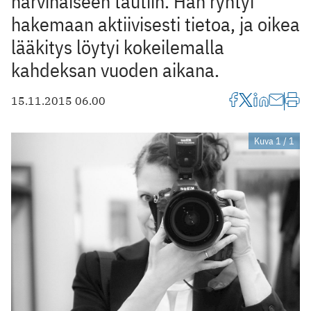
harvinaiseen tautiin. Hän ryhtyi
hakemaan aktiivisesti tietoa, ja oikea
lääkitys löytyi kokeilemalla
kahdeksan vuoden aikana.
15.11.2015 06.00
Kuva 1 / 1