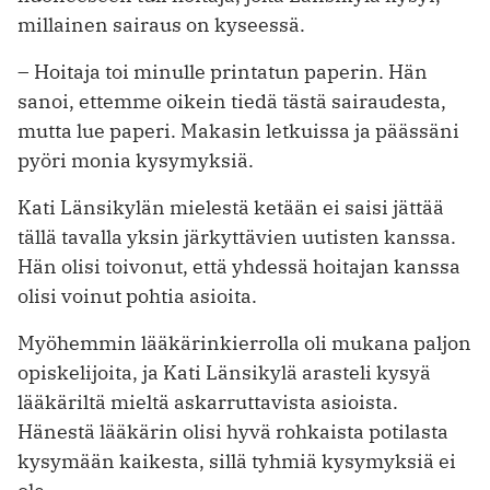
millainen sairaus on kyseessä.
– Hoitaja toi minulle printatun paperin. Hän
sanoi, ettemme oikein tiedä tästä sairaudesta,
mutta lue paperi. Makasin letkuissa ja päässäni
pyöri monia kysymyksiä.
Kati Länsikylän mielestä ketään ei saisi jättää
tällä tavalla yksin järkyttävien uutisten kanssa.
Hän olisi toivonut, että yhdessä hoitajan kanssa
olisi voinut pohtia asioita.
Myöhemmin lääkärinkierrolla oli mukana paljon
opiskelijoita, ja Kati Länsikylä arasteli kysyä
lääkäriltä mieltä askarruttavista asioista.
Hänestä lääkärin olisi hyvä rohkaista potilasta
kysymään kaikesta, sillä tyhmiä kysymyksiä ei