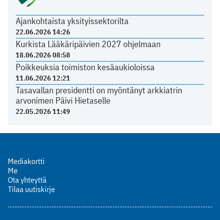
Ajankohtaista yksityissektorilta
22.06.2026 14:26
Kurkista Lääkäripäivien 2027 ohjelmaan
18.06.2026 08:58
Poikkeuksia toimiston kesäaukioloissa
11.06.2026 12:21
Tasavallan presidentti on myöntänyt arkkiatrin
arvonimen Päivi Hietaselle
22.05.2026 11:49
Mediakortti
Me
Ota yhteyttä
Tilaa uutiskirje