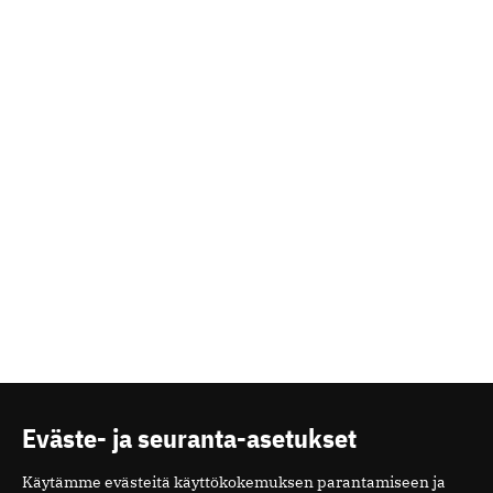
Eväste- ja seuranta-asetukset
Käytämme evästeitä käyttökokemuksen parantamiseen ja