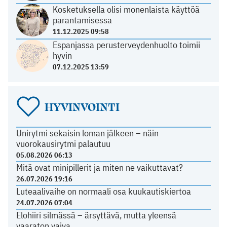
Kosketuksella olisi monenlaista käyttöä
parantamisessa
11.12.2025 09:58
Espanjassa perusterveydenhuolto toimii
hyvin
07.12.2025 13:59
HYVINVOINTI
Unirytmi sekaisin loman jälkeen – näin
vuorokausirytmi palautuu
05.08.2026 06:13
Mitä ovat minipillerit ja miten ne vaikuttavat?
26.07.2026 19:16
Luteaalivaihe on normaali osa kuukautiskiertoa
24.07.2026 07:04
Elohiiri silmässä – ärsyttävä, mutta yleensä
vaaraton vaiva