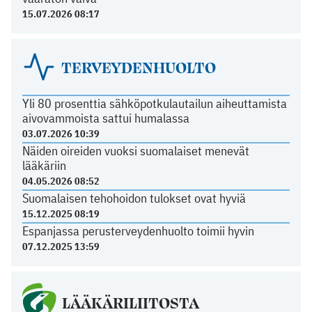
15.07.2026 08:17
TERVEYDENHUOLTO
Yli 80 prosenttia sähköpotkulautailun aiheuttamista
aivovammoista sattui humalassa
03.07.2026 10:39
Näiden oireiden vuoksi suomalaiset menevät
lääkäriin
04.05.2026 08:52
Suomalaisen tehohoidon tulokset ovat hyviä
15.12.2025 08:19
Espanjassa perusterveydenhuolto toimii hyvin
07.12.2025 13:59
LÄÄKÄRILIITOSTA