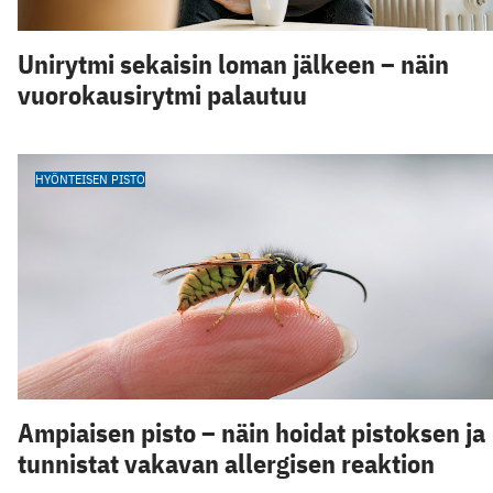
Unirytmi sekaisin loman jälkeen – näin
vuorokausirytmi palautuu
HYÖNTEISEN PISTO
Ampiaisen pisto – näin hoidat pistoksen ja
tunnistat vakavan allergisen reaktion