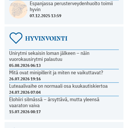
Espanjassa perusterveydenhuolto toimii
hyvin
07.12.2025 13:59
HYVINVOINTI
Unirytmi sekaisin loman jälkeen – näin
vuorokausirytmi palautuu
05.08.2026 06:13
Mitä ovat minipillerit ja miten ne vaikuttavat?
26.07.2026 19:16
Luteaalivaihe on normaali osa kuukautiskiertoa
24.07.2026 07:04
Elohiiri silmässä – ärsyttävä, mutta yleensä
vaaraton vaiva
15.07.2026 08:17