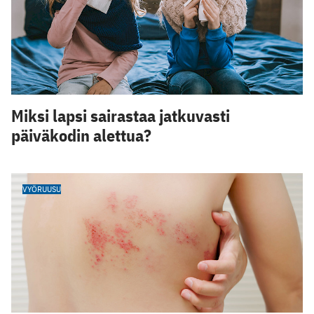
Miksi lapsi sairastaa jatkuvasti
päiväkodin alettua?
VYÖRUUSU