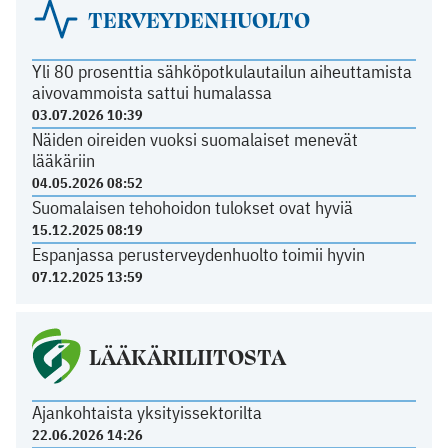
TERVEYDENHUOLTO
Yli 80 prosenttia sähköpotkulautailun aiheuttamista
aivovammoista sattui humalassa
03.07.2026 10:39
Näiden oireiden vuoksi suomalaiset menevät
lääkäriin
04.05.2026 08:52
Suomalaisen tehohoidon tulokset ovat hyviä
15.12.2025 08:19
Espanjassa perusterveydenhuolto toimii hyvin
07.12.2025 13:59
LÄÄKÄRILIITOSTA
Ajankohtaista yksityissektorilta
22.06.2026 14:26