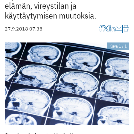
elämän, vireystilan ja
käyttäytymisen muutoksia.
27.9.2018 07.38
Kuva 1 / 1