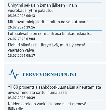
Unirytmi sekaisin loman jälkeen – näin
vuorokausirytmi palautuu
05.08.2026 06:13
Mitä ovat minipillerit ja miten ne vaikuttavat?
26.07.2026 19:16
Luteaalivaihe on normaali osa kuukautiskiertoa
24.07.2026 07:04
Elohiiri silmässä – ärsyttävä, mutta yleensä
vaaraton vaiva
15.07.2026 08:17
TERVEYDENHUOLTO
Yli 80 prosenttia sähköpotkulautailun aiheuttamista
aivovammoista sattui humalassa
03.07.2026 10:39
Näiden oireiden vuoksi suomalaiset menevät
lääkäriin