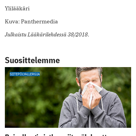
Ylilääkäri
Kuva: Panthermedia
Julkaistu Lääkärilehdessä 38/2018
.
Suosittelemme
SIITEPÖLYALLERGIA