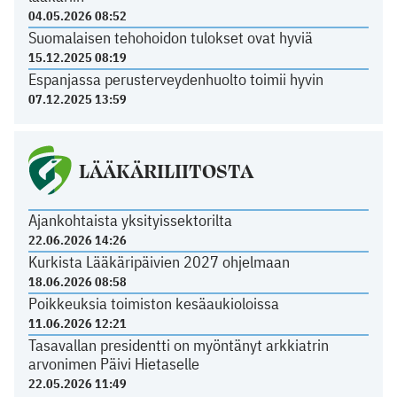
04.05.2026 08:52
Suomalaisen tehohoidon tulokset ovat hyviä
15.12.2025 08:19
Espanjassa perusterveydenhuolto toimii hyvin
07.12.2025 13:59
LÄÄKÄRILIITOSTA
Ajankohtaista yksityissektorilta
22.06.2026 14:26
Kurkista Lääkäripäivien 2027 ohjelmaan
18.06.2026 08:58
Poikkeuksia toimiston kesäaukioloissa
11.06.2026 12:21
Tasavallan presidentti on myöntänyt arkkiatrin
arvonimen Päivi Hietaselle
22.05.2026 11:49