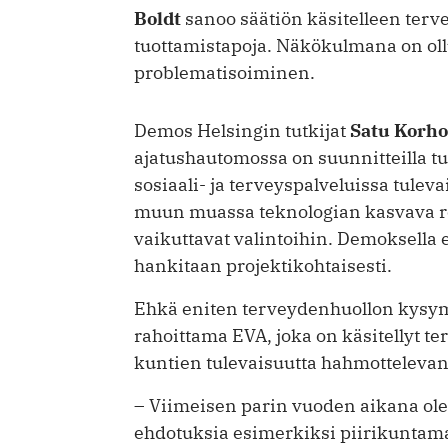
Boldt
sanoo säätiön käsitelleen terve
tuottamistapoja. Näkökulmana on oll
problematisoiminen.
Demos Helsingin tutkijat
Satu Korh
ajatushautomossa on suunnitteilla t
sosiaali- ja terveyspalveluissa tule
muun muassa teknologian kasvava roo
vaikuttavat valintoihin. Demoksella e
hankitaan projektikohtaisesti.
Ehkä eniten terveydenhuollon kysy
rahoittama EVA, joka on käsitellyt 
kuntien tulevaisuutta hahmotteleva
– Viimeisen parin vuoden aikana ol
ehdotuksia esimerkiksi piirikuntama