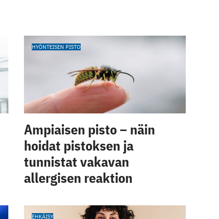
HYÖNTEISEN PISTO
Ampiaisen pisto – näin
hoidat pistoksen ja
tunnistat vakavan
allergisen reaktion
EHKÄISY