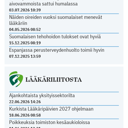
aivovammoista sattui humalassa
03.07.2026 10:39
Näiden oireiden vuoksi suomalaiset menevät
lääkäriin
04.05.2026 08:52
Suomalaisen tehohoidon tulokset ovat hyviä
15.12.2025 08:19
Espanjassa perusterveydenhuolto toimii hyvin
07.12.2025 13:59
LÄÄKÄRILIITOSTA
Ajankohtaista yksityissektorilta
22.06.2026 14:26
Kurkista Lääkäripäivien 2027 ohjelmaan
18.06.2026 08:58
Poikkeuksia toimiston kesäaukioloissa