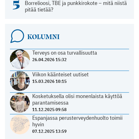
5
Borrelioosi, TBE ja punkkirokote – mitä niistä
pitää tietää?
KOLUMNI
Terveys on osa turvallisuutta
26.04.2026 15:32
Viikon käänteiset uutiset
15.03.2026 10:15
Kosketuksella olisi monenlaista käyttöä
parantamisessa
11.12.2025 09:58
Espanjassa perusterveydenhuolto toimii
hyvin
07.12.2025 13:59