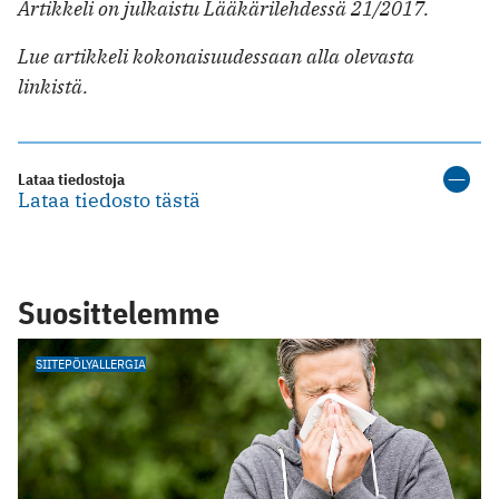
Artikkeli on julkaistu Lääkärilehdessä 21/2017.
Lue artikkeli kokonaisuudessaan alla olevasta
linkistä.
Lataa tiedostoja
Lataa tiedosto tästä
Suosittelemme
SIITEPÖLYALLERGIA