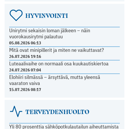
HYVINVOINTI
Unirytmi sekaisin loman jälkeen – näin
vuorokausirytmi palautuu
05.08.2026 06:13
Mitä ovat minipillerit ja miten ne vaikuttavat?
26.07.2026 19:16
Luteaalivaihe on normaali osa kuukautiskiertoa
24.07.2026 07:04
Elohiiri silmässä – ärsyttävä, mutta yleensä
vaaraton vaiva
15.07.2026 08:17
TERVEYDENHUOLTO
Yli 80 prosenttia sähköpotkulautailun aiheuttamista