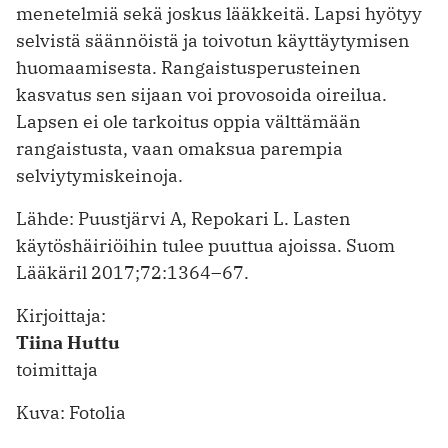
menetelmiä sekä joskus lääkkeitä. Lapsi hyötyy
selvistä säännöistä ja toivotun käyttäytymisen
huomaamisesta. Rangaistusperusteinen
kasvatus sen sijaan voi provosoida oireilua.
Lapsen ei ole tarkoitus oppia välttämään
rangaistusta, vaan omaksua parempia
selviytymiskeinoja.
Lähde: Puustjärvi A, Repokari L. Lasten
käytöshäiriöihin tulee puuttua ajoissa. Suom
Lääkäril 2017;72:1364–67.
Kirjoittaja:
Tiina Huttu
toimittaja
Kuva: Fotolia