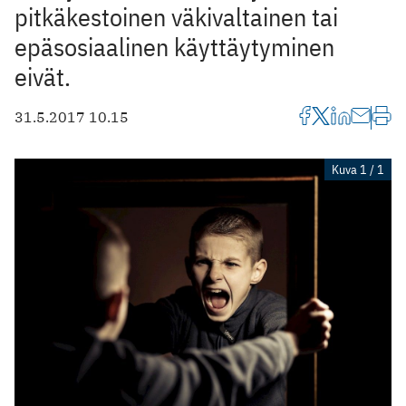
pitkäkestoinen väkivaltainen tai
epäsosiaalinen käyttäytyminen
eivät.
31.5.2017 10.15
Kuva 1 / 1