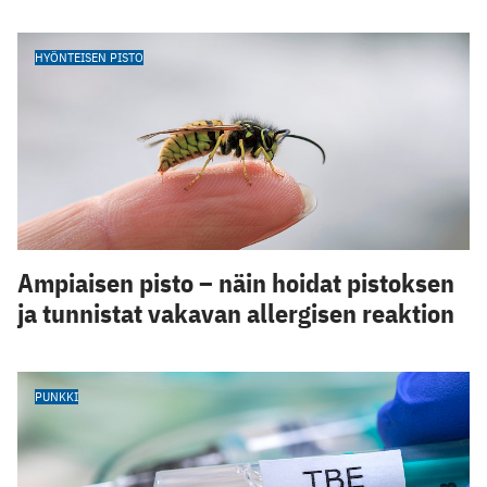
HYÖNTEISEN PISTO
Ampiaisen pisto – näin hoidat pistoksen
ja tunnistat vakavan allergisen reaktion
PUNKKI