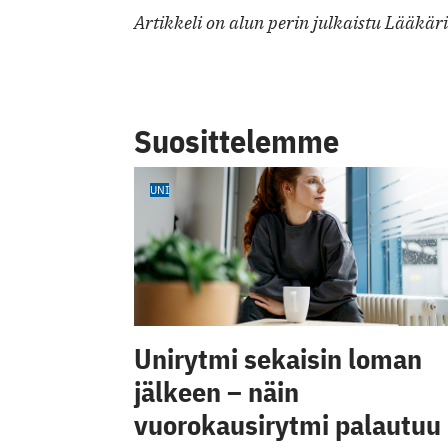
Artikkeli on alun perin julkaistu Lääkär
Suosittelemme
UNI
Unirytmi sekaisin loman
jälkeen – näin
vuorokausirytmi palautuu