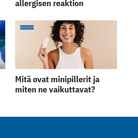
allergisen reaktion
EHKÄISY
Mitä ovat minipillerit ja
miten ne vaikuttavat?