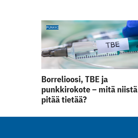
PUNKKI
Borrelioosi, TBE ja
punkkirokote – mitä niistä
pitää tietää?