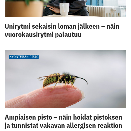
Unirytmi sekaisin loman jälkeen – näin
vuorokausirytmi palautuu
HYÖNTEISEN PISTO
Ampiaisen pisto – näin hoidat pistoksen
ja tunnistat vakavan allergisen reaktion