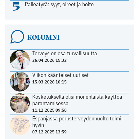
5
Palleatyrä: syyt, oireet ja hoito
KOLUMNI
Terveys on osa turvallisuutta
26.04.2026 15:32
Viikon käänteiset uutiset
15.03.2026 10:15
Kosketuksella olisi monenlaista käyttöä
parantamisessa
11.12.2025 09:58
Espanjassa perusterveydenhuolto toimii
hyvin
07.12.2025 13:59