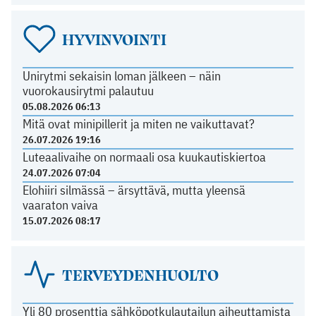
HYVINVOINTI
Unirytmi sekaisin loman jälkeen – näin
vuorokausirytmi palautuu
05.08.2026 06:13
Mitä ovat minipillerit ja miten ne vaikuttavat?
26.07.2026 19:16
Luteaalivaihe on normaali osa kuukautiskiertoa
24.07.2026 07:04
Elohiiri silmässä – ärsyttävä, mutta yleensä
vaaraton vaiva
15.07.2026 08:17
TERVEYDENHUOLTO
Yli 80 prosenttia sähköpotkulautailun aiheuttamista