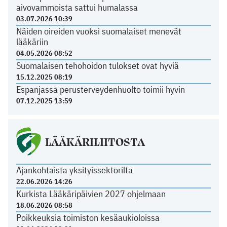
aivovammoista sattui humalassa
03.07.2026 10:39
Näiden oireiden vuoksi suomalaiset menevät
lääkäriin
04.05.2026 08:52
Suomalaisen tehohoidon tulokset ovat hyviä
15.12.2025 08:19
Espanjassa perusterveydenhuolto toimii hyvin
07.12.2025 13:59
LÄÄKÄRILIITOSTA
Ajankohtaista yksityissektorilta
22.06.2026 14:26
Kurkista Lääkäripäivien 2027 ohjelmaan
18.06.2026 08:58
Poikkeuksia toimiston kesäaukioloissa