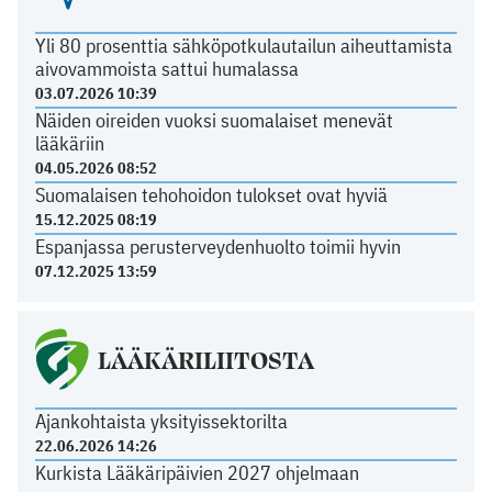
Yli 80 prosenttia sähköpotkulautailun aiheuttamista
aivovammoista sattui humalassa
03.07.2026 10:39
Näiden oireiden vuoksi suomalaiset menevät
lääkäriin
04.05.2026 08:52
Suomalaisen tehohoidon tulokset ovat hyviä
15.12.2025 08:19
Espanjassa perusterveydenhuolto toimii hyvin
07.12.2025 13:59
LÄÄKÄRILIITOSTA
Ajankohtaista yksityissektorilta
22.06.2026 14:26
Kurkista Lääkäripäivien 2027 ohjelmaan