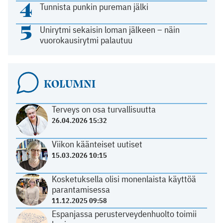
4
Tunnista punkin pureman jälki
5
Unirytmi sekaisin loman jälkeen – näin
vuorokausirytmi palautuu
KOLUMNI
Terveys on osa turvallisuutta
26.04.2026 15:32
Viikon käänteiset uutiset
15.03.2026 10:15
Kosketuksella olisi monenlaista käyttöä
parantamisessa
11.12.2025 09:58
Espanjassa perusterveydenhuolto toimii