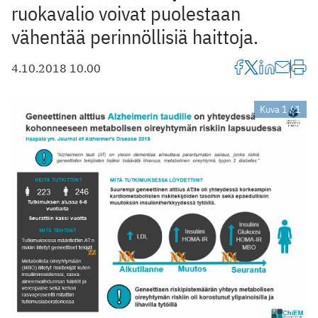
ruokavalio voivat puolestaan
vähentää perinnöllisiä haittoja.
4.10.2018 10.00
Kuva 1 / 1