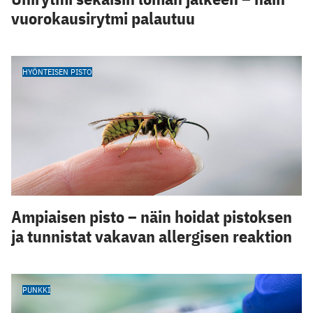
vuorokausirytmi palautuu
HYÖNTEISEN PISTO
Ampiaisen pisto – näin hoidat pistoksen
ja tunnistat vakavan allergisen reaktion
PUNKKI