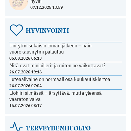
hyvin
07.12.2025 13:59
HYVINVOINTI
Unirytmi sekaisin loman jälkeen – näin
vuorokausirytmi palautuu
05.08.2026 06:13
Mitä ovat minipillerit ja miten ne vaikuttavat?
26.07.2026 19:16
Luteaalivaihe on normaali osa kuukautiskiertoa
24.07.2026 07:04
Elohiiri silmässä – ärsyttävä, mutta yleensä
vaaraton vaiva
15.07.2026 08:17
TERVEYDENHUOLTO