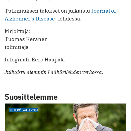
Tutkimuksen tulokset on julkaistu
Journal of
Alzheimer’s Disease
-lehdessä.
kirjoittaja:
Tuomas Keränen
toimittaja
Infograafi: Eero Haapala
Julkaistu aiemmin Lääkärilehden verkossa.
Suosittelemme
SIITEPÖLYALLERGIA