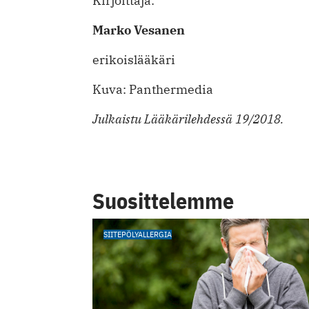
Kirjoittaja:
Marko Vesanen
erikoislääkäri
Kuva: Panthermedia
Julkaistu Lääkärilehdessä 19/2018.
Suosittelemme
SIITEPÖLYALLERGIA