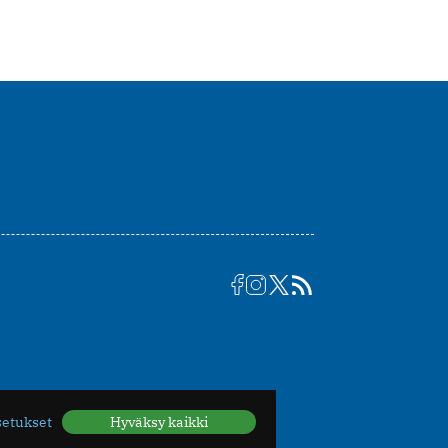
setukset
Hyväksy kaikki