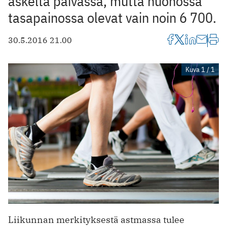
askelta päivässä, mutta huonossa
tasapainossa olevat vain noin 6 700.
30.5.2016 21.00
Kuva 1 / 1
Liikunnan merkityksestä astmassa tulee