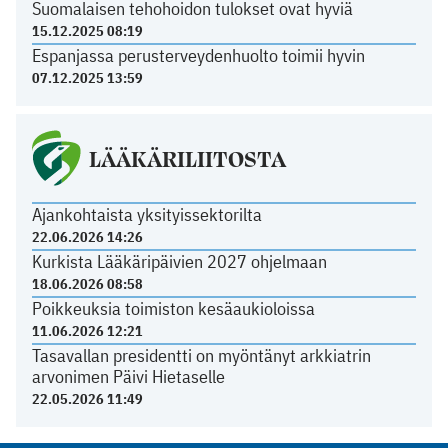
Suomalaisen tehohoidon tulokset ovat hyviä
15.12.2025 08:19
Espanjassa perusterveydenhuolto toimii hyvin
07.12.2025 13:59
LÄÄKÄRILIITOSTA
Ajankohtaista yksityissektorilta
22.06.2026 14:26
Kurkista Lääkäripäivien 2027 ohjelmaan
18.06.2026 08:58
Poikkeuksia toimiston kesäaukioloissa
11.06.2026 12:21
Tasavallan presidentti on myöntänyt arkkiatrin
arvonimen Päivi Hietaselle
22.05.2026 11:49