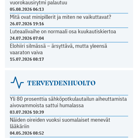
vuorokausirytmi palautuu
05.08.2026 06:13
Mitä ovat minipillerit ja miten ne vaikuttavat?
26.07.2026 19:16
Luteaalivaihe on normaali osa kuukautiskiertoa
24.07.2026 07:04
Elohiiri silmässä – ärsyttävä, mutta yleensä
vaaraton vaiva
15.07.2026 08:17
TERVEYDENHUOLTO
Yli 80 prosenttia sähköpotkulautailun aiheuttamista
aivovammoista sattui humalassa
03.07.2026 10:39
Näiden oireiden vuoksi suomalaiset menevät
lääkäriin
04.05.2026 08:52