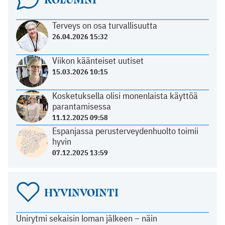
Terveys on osa turvallisuutta
26.04.2026 15:32
Viikon käänteiset uutiset
15.03.2026 10:15
Kosketuksella olisi monenlaista käyttöä
parantamisessa
11.12.2025 09:58
Espanjassa perusterveydenhuolto toimii
hyvin
07.12.2025 13:59
HYVINVOINTI
Unirytmi sekaisin loman jälkeen – näin