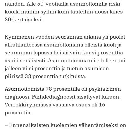
nähden. Alle 50-vuotiailla asunnottomilla riski
kuolla muihin syihin kuin tauteihin nousi lähes
20-kertaiseksi.
Kymmenen vuoden seurannan aikana yli puolet
alkutilanteessa asunnottomana olleista kuoli ja
seurannan lopussa heistä vain kuusi prosenttia
asui itsenäisesti. Asunnottomana oli edelleen tai
jälleen viisi prosenttia ja tuetun asumisen
piirissä 38 prosenttia tutkituista.
Asunnottomista 78 prosentilla oli psykiatrinen
diagnoosi. Päihdediagnoosit sisältyvät lukuun.
Verrokkiryhmässä vastaava osuus oli 16
prosenttia.
– Ennenaikaisten kuolemien vähentämiseksi on