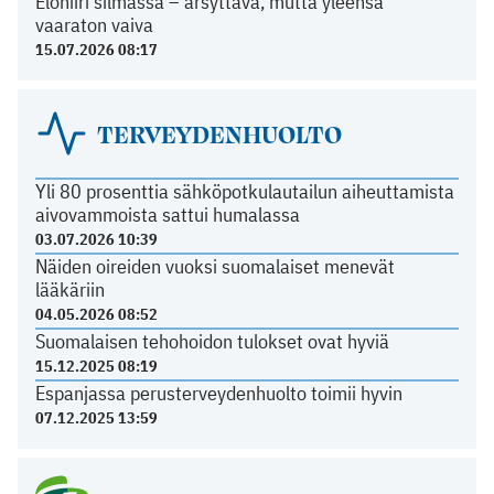
Elohiiri silmässä – ärsyttävä, mutta yleensä
vaaraton vaiva
15.07.2026 08:17
TERVEYDENHUOLTO
Yli 80 prosenttia sähköpotkulautailun aiheuttamista
aivovammoista sattui humalassa
03.07.2026 10:39
Näiden oireiden vuoksi suomalaiset menevät
lääkäriin
04.05.2026 08:52
Suomalaisen tehohoidon tulokset ovat hyviä
15.12.2025 08:19
Espanjassa perusterveydenhuolto toimii hyvin
07.12.2025 13:59