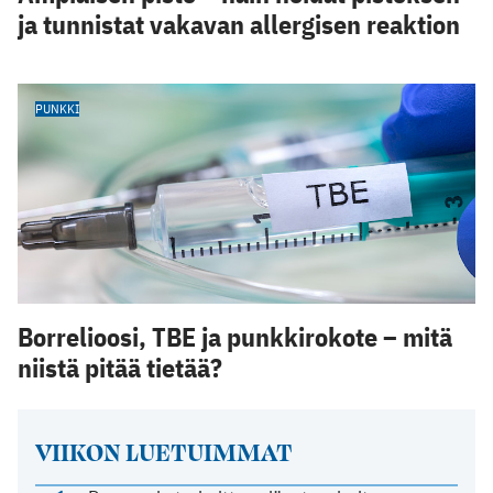
ja tunnistat vakavan allergisen reaktion
PUNKKI
Borrelioosi, TBE ja punkkirokote – mitä
niistä pitää tietää?
VIIKON LUETUIMMAT