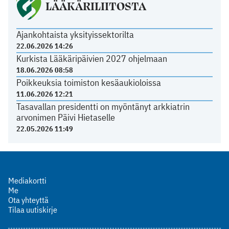
LÄÄKÄRILIITOSTA
Ajankohtaista yksityissektorilta
22.06.2026 14:26
Kurkista Lääkäripäivien 2027 ohjelmaan
18.06.2026 08:58
Poikkeuksia toimiston kesäaukioloissa
11.06.2026 12:21
Tasavallan presidentti on myöntänyt arkkiatrin
arvonimen Päivi Hietaselle
22.05.2026 11:49
Mediakortti
Me
Ota yhteyttä
Tilaa uutiskirje