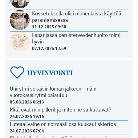
Kosketuksella olisi monenlaista käyttöä
parantamisessa
11.12.2025 09:58
Espanjassa perusterveydenhuolto toimii
hyvin
07.12.2025 13:59
HYVINVOINTI
Unirytmi sekaisin loman jälkeen – näin
vuorokausirytmi palautuu
05.08.2026 06:13
Mitä ovat minipillerit ja miten ne vaikuttavat?
26.07.2026 19:16
Luteaalivaihe on normaali osa kuukautiskiertoa
24.07.2026 07:04