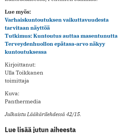
Lue myös:
Varhaiskuntoutuksen vaikuttavuudesta
tarvitaan näyttöä
Tutkimus: Kuntoutus auttaa masentunutta
Terveydenhuollon epätasa-arvo näkyy
kuntoutuksessa
Kirjoittanut:
Ulla Toikkanen
toimittaja
Kuva:
Panthermedia
Julkaistu Lääkärilehdessä 42/15.
Lue lisää jutun aiheesta