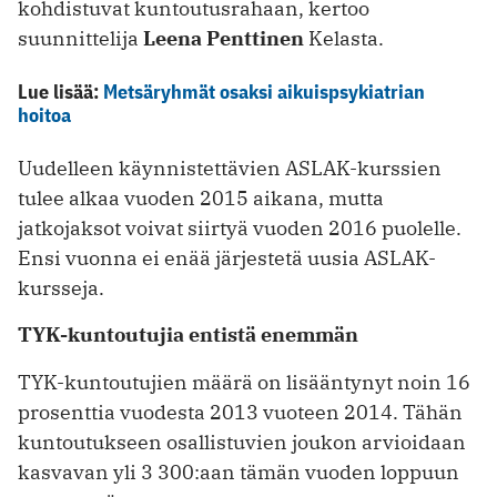
kohdistuvat kuntoutusrahaan, kertoo
suunnittelija
Leena Penttinen
Kelasta.
Lue lisää:
Metsäryhmät osaksi aikuispsykiatrian
hoitoa
Uudelleen käynnistettävien ASLAK-kurssien
tulee alkaa vuoden 2015 aikana, mutta
jatkojaksot voivat siirtyä vuoden 2016 puolelle.
Ensi vuonna ei enää järjestetä uusia ASLAK-
kursseja.
TYK-kuntoutujia entistä enemmän
TYK-kuntoutujien määrä on lisääntynyt noin 16
prosenttia vuodesta 2013 vuoteen 2014. Tähän
kuntoutukseen osallistuvien joukon arvioidaan
kasvavan yli 3 300:aan tämän vuoden loppuun