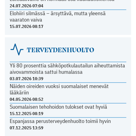
24.07.2026 07:04
Elohiiri silmässä – ärsyttävä, mutta yleensä
vaaraton vaiva
15.07.2026 08:17
TERVEYDENHUOLTO
Yli 80 prosenttia sähköpotkulautailun aiheuttamista
aivovammoista sattui humalassa
03.07.2026 10:39
Näiden oireiden vuoksi suomalaiset menevät
lääkäriin
04.05.2026 08:52
Suomalaisen tehohoidon tulokset ovat hyviä
15.12.2025 08:19
Espanjassa perusterveydenhuolto toimii hyvin
07.12.2025 13:59