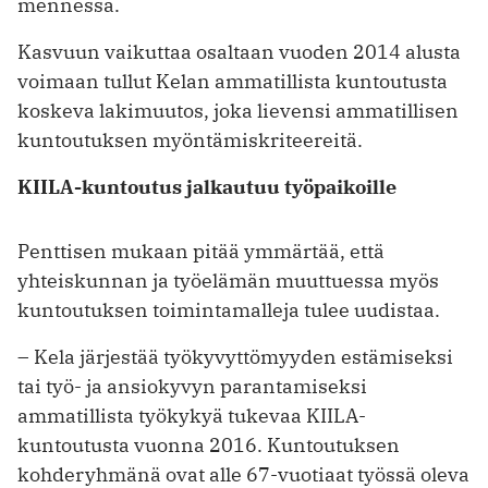
mennessä.
Kasvuun vaikuttaa osaltaan vuoden 2014 alusta
voimaan tullut Kelan ammatillista kuntoutusta
koskeva lakimuutos, joka lievensi ammatillisen
kuntoutuksen myöntämiskriteereitä.
KIILA-kuntoutus jalkautuu työpaikoille
Penttisen mukaan pitää ymmärtää, että
yhteiskunnan ja työelämän muuttuessa myös
kuntoutuksen toimintamalleja tulee uudistaa.
– Kela järjestää työkyvyttömyyden estämiseksi
tai työ- ja ansiokyvyn parantamiseksi
ammatillista työkykyä tukevaa KIILA-
kuntoutusta vuonna 2016. Kuntoutuksen
kohderyhmänä ovat alle 67-vuotiaat työssä oleva