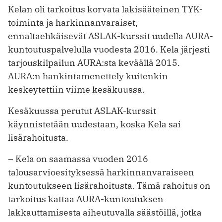
Kelan oli tarkoitus korvata lakisääteinen TYK-
toiminta ja harkinnanvaraiset,
ennaltaehkäisevät ASLAK-kurssit uudella AURA-
kuntoutuspalvelulla vuodesta 2016. Kela järjesti
tarjouskilpailun AURA:sta keväällä 2015.
AURA:n hankintamenettely kuitenkin
keskeytettiin viime kesäkuussa.
Kesäkuussa perutut ASLAK-kurssit
käynnistetään uudestaan, koska Kela sai
lisärahoitusta.
– Kela on saamassa vuoden 2016
talousarvioesityksessä harkinnanvaraiseen
kuntoutukseen lisärahoitusta. Tämä rahoitus on
tarkoitus kattaa AURA-kuntoutuksen
lakkauttamisesta aiheutuvalla säästöillä, jotka