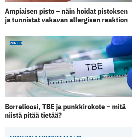
Ampiaisen pisto – näin hoidat pistoksen
ja tunnistat vakavan allergisen reaktion
PUNKKI
Borrelioosi, TBE ja punkkirokote – mitä
niistä pitää tietää?