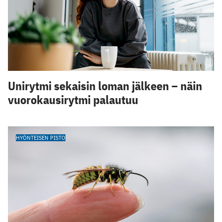
Unirytmi sekaisin loman jälkeen – näin
vuorokausirytmi palautuu
HYÖNTEISEN PISTO