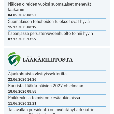
Näiden oireiden vuoksi suomalaiset menevät
lääkäriin
04.05.2026 08:52
Suomalaisen tehohoidon tulokset ovat hyviä
15.12.2025 08:19
Espanjassa perusterveydenhuolto toimii hyvin
07.12.2025 13:59
LÄÄKÄRILIITOSTA
Ajankohtaista yksityissektorilta
22.06.2026 14:26
Kurkista Lääkäripäivien 2027 ohjelmaan
18.06.2026 08:58
Poikkeuksia toimiston kesäaukioloissa
11.06.2026 12:21
Tasavallan presidentti on myöntänyt arkkiatrin