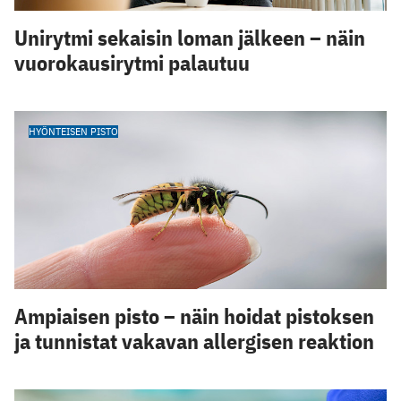
Unirytmi sekaisin loman jälkeen – näin
vuorokausirytmi palautuu
HYÖNTEISEN PISTO
Ampiaisen pisto – näin hoidat pistoksen
ja tunnistat vakavan allergisen reaktion