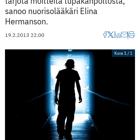
tarjota moitteita tupakanpoltosta,
sanoo nuorisolääkäri Elina
Hermanson.
19.2.2013 22.00
Kuva 1 / 1