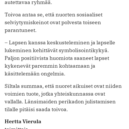
autettavaa ryhmää.
Toivoa antaa se, että nuorten sosiaaliset
selviytymiskeinot ovat polvesta toiseen
parantuneet.
– Lapsen kanssa keskusteleminen ja lapselle
lukeminen kehittävät symbolisointikykyä.
Paljon positiivista huomiota saaneet lapset
kykenevät paremmin kohtaamaan ja
käsittelemään ongelmia.
Siltala summaa, että nuoret aikuiset ovat niiden
voimien tuote, jotka yhteiskunnassa ovat
vallalla. Länsimaiden ­perikadon julistamisen
tilalle pitäisi saada toivoa.
Hertta Vierula