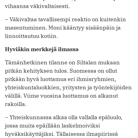
vihaansa väkivaltaisesti.
– Väkivaltaa tavallisempi reaktio on kuitenkin
masentuminen. Moni kääntyy sisäänpäin ja
linnoittautuu kotiin.
Hyviäkin merkkejä ilmassa
Tämänhetkinen tilanne on Siltalan mukaan
pitkän kehityksen tulos. Suomessa on ollut
pitkään hyvä luottamus eri ­ihmisryhmien,
yhteiskuntaluokkien, yritysten ja työntekijöiden
välillä. Viime vuosina luottamus on alkanut
rakoilla.
– Yhteiskunnassa alkaa olla vallalla epäluulo,
jossa muita epäillään laskelmoiviksi
hyväksikäyttäjiksi. Tällaisessa ilmapiirissä