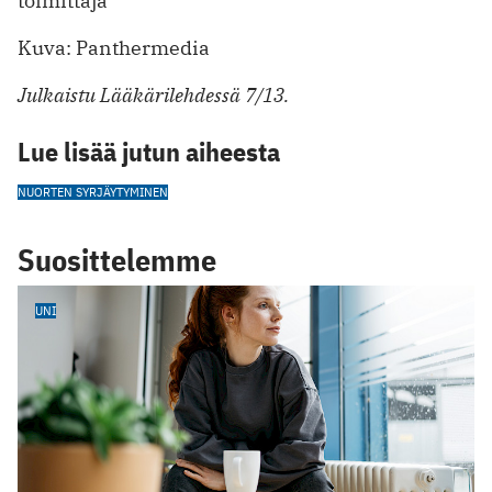
toimittaja
Kuva: Panthermedia
Julkaistu Lääkärilehdessä 7/13.
Lue lisää jutun aiheesta
NUORTEN SYRJÄYTYMINEN
Suosittelemme
UNI