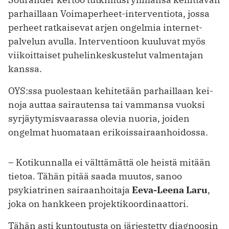
parhaillaan Voimaperheet-interventiota, jossa
perheet ratkaisevat arjen ongelmia internet-
palvelun avulla. Interventioon kuuluvat myös
viikoittaiset puhelinkeskustelut valmentajan
kanssa.
OYS:ssa puolestaan kehitetään parhaillaan kei­
noja auttaa sairautensa tai vammansa vuoksi
syrjäytymisvaarassa olevia nuoria, joiden
ongelmat huomataan erikoissairaanhoidossa.
– Kotikunnalla ei välttämättä ole heistä mitään
tietoa. Tähän pitää saada muutos, sanoo
psykiatrinen sairaanhoitaja
Eeva-Leena Laru
,
joka on hankkeen projektikoordinaattori.
Tähän asti kuntoutusta on järjestetty diagnoosin