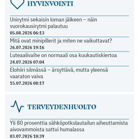
HYVINVOINTI
Unirytmi sekaisin loman jälkeen – näin
vuorokausirytmi palautuu
05.08.2026 06:13
Mitä ovat minipillerit ja miten ne vaikuttavat?
26.07.2026 19:16
Luteaalivaihe on normaali osa kuukautiskiertoa
24.07.2026 07:04
Elohiiri silmässä – ärsyttävä, mutta yleensä
vaaraton vaiva
15.07.2026 08:17
TERVEYDENHUOLTO
Yli 80 prosenttia sähköpotkulautailun aiheuttamista
aivovammoista sattui humalassa
03.07.2026 10:39