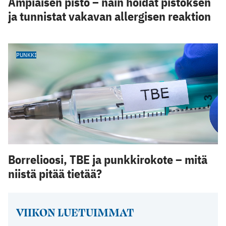
Ampiaisen pisto – näin hoidat pistoksen
ja tunnistat vakavan allergisen reaktion
PUNKKI
Borrelioosi, TBE ja punkkirokote – mitä
niistä pitää tietää?
VIIKON LUETUIMMAT