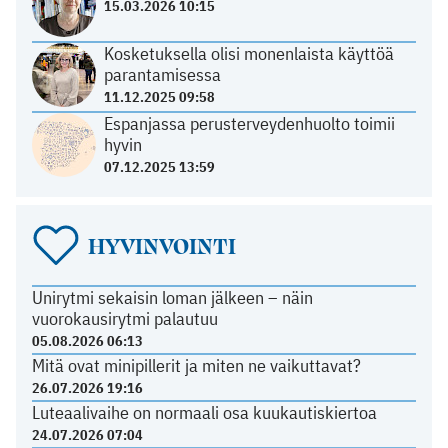
15.03.2026 10:15
Kosketuksella olisi monenlaista käyttöä
parantamisessa
11.12.2025 09:58
Espanjassa perusterveydenhuolto toimii
hyvin
07.12.2025 13:59
HYVINVOINTI
Unirytmi sekaisin loman jälkeen – näin
vuorokausirytmi palautuu
05.08.2026 06:13
Mitä ovat minipillerit ja miten ne vaikuttavat?
26.07.2026 19:16
Luteaalivaihe on normaali osa kuukautiskiertoa
24.07.2026 07:04