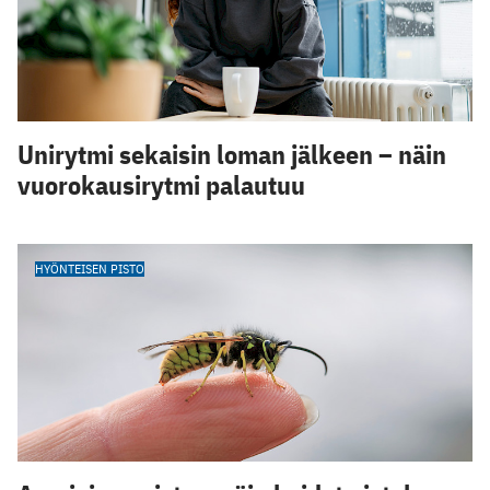
Unirytmi sekaisin loman jälkeen – näin
vuorokausirytmi palautuu
HYÖNTEISEN PISTO