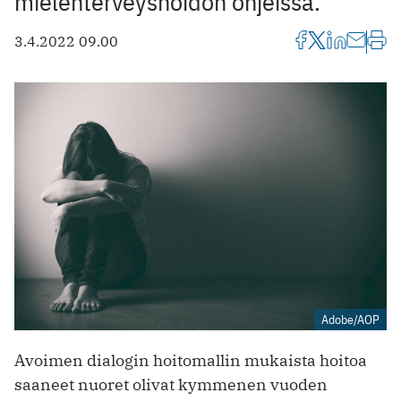
mielenterveyshoidon ohjeissa.
3.4.2022 09.00
Adobe/AOP
Avoimen dialogin hoitomallin mukaista hoitoa
saaneet nuoret olivat kymmenen vuoden