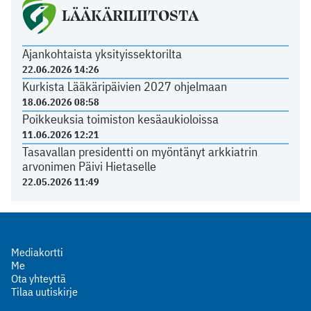
LÄÄKÄRILIITOSTA
Ajankohtaista yksityissektorilta
22.06.2026 14:26
Kurkista Lääkäripäivien 2027 ohjelmaan
18.06.2026 08:58
Poikkeuksia toimiston kesäaukioloissa
11.06.2026 12:21
Tasavallan presidentti on myöntänyt arkkiatrin
arvonimen Päivi Hietaselle
22.05.2026 11:49
Mediakortti
Me
Ota yhteyttä
Tilaa uutiskirje