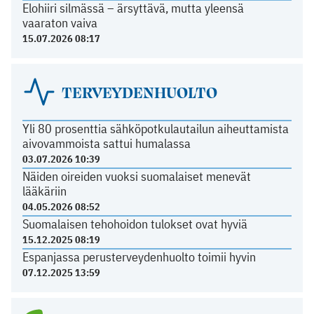
Elohiiri silmässä – ärsyttävä, mutta yleensä
vaaraton vaiva
15.07.2026 08:17
TERVEYDENHUOLTO
Yli 80 prosenttia sähköpotkulautailun aiheuttamista
aivovammoista sattui humalassa
03.07.2026 10:39
Näiden oireiden vuoksi suomalaiset menevät
lääkäriin
04.05.2026 08:52
Suomalaisen tehohoidon tulokset ovat hyviä
15.12.2025 08:19
Espanjassa perusterveydenhuolto toimii hyvin
07.12.2025 13:59