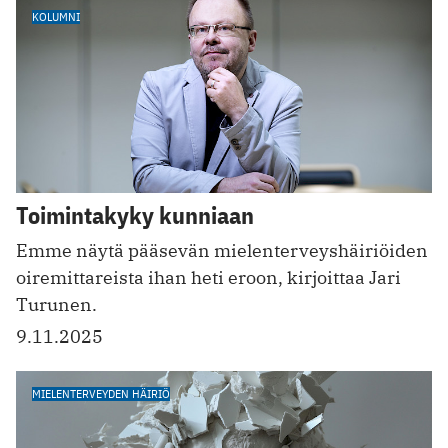
KOLUMNI
Toimintakyky kunniaan
Emme näytä pääsevän mielenterveyshäiriöiden
oiremittareista ihan heti eroon, kirjoittaa Jari
Turunen.
9.11.2025
MIELENTERVEYDEN HÄIRIÖ