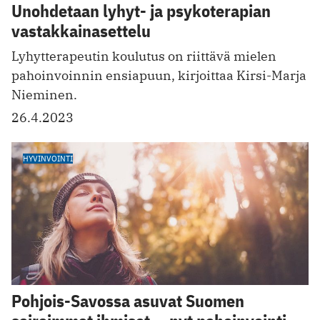
Unohdetaan lyhyt- ja psykoterapian
vastakkainasettelu
Lyhytterapeutin koulutus on riittävä mielen
pahoinvoinnin ensiapuun, kirjoittaa Kirsi-Marja
Nieminen.
26.4.2023
HYVINVOINTI
Pohjois-Savossa asuvat Suomen