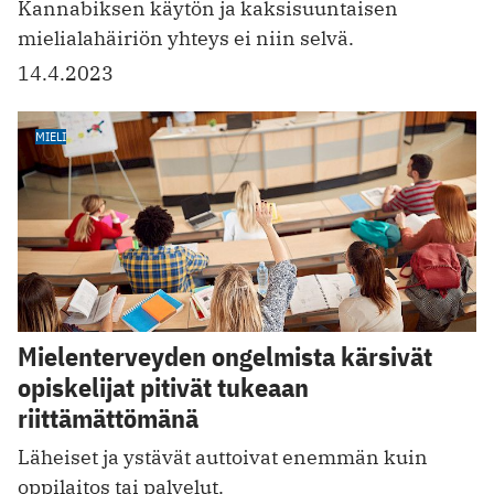
Kannabiksen käytön ja kaksisuuntaisen
mielialahäiriön yhteys ei niin selvä.
14.4.2023
MIELI
Mielenterveyden ongelmista kärsivät
opiskelijat pitivät tukeaan
riittämättömänä
Läheiset ja ystävät auttoivat enemmän kuin
oppilaitos tai palvelut.