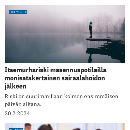
ITSEMURHA
Itsemurhariski masennuspotilailla
monisatakertainen sairaalahoidon
jälkeen
Riski on suurimmillaan kolmen ensimmäisen
päivän aikana.
20.2.2024
KOLUMNI