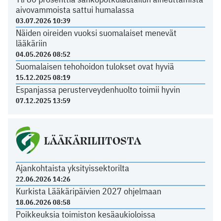
aivovammoista sattui humalassa
03.07.2026 10:39
Näiden oireiden vuoksi suomalaiset menevät
lääkäriin
04.05.2026 08:52
Suomalaisen tehohoidon tulokset ovat hyviä
15.12.2025 08:19
Espanjassa perusterveydenhuolto toimii hyvin
07.12.2025 13:59
LÄÄKÄRILIITOSTA
Ajankohtaista yksityissektorilta
22.06.2026 14:26
Kurkista Lääkäripäivien 2027 ohjelmaan
18.06.2026 08:58
Poikkeuksia toimiston kesäaukioloissa