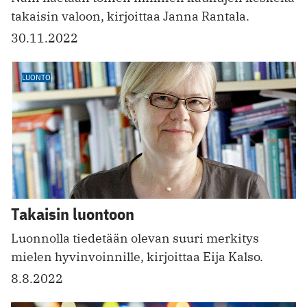
takaisin valoon, kirjoittaa Janna Rantala.
30.11.2022
LUONTO
Takaisin luontoon
Luonnolla tiedetään olevan suuri merkitys
mielen hyvinvoinnille, kirjoittaa Eija Kalso.
8.8.2022