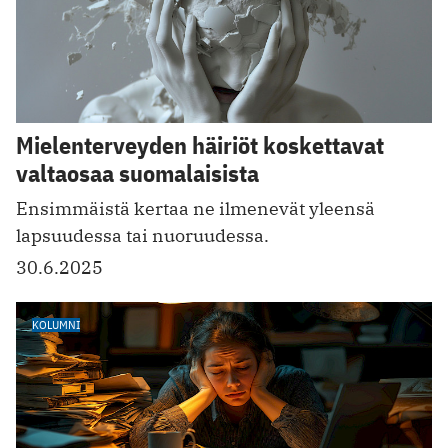
Mielenterveyden häiriöt koskettavat
valtaosaa suomalaisista
Ensimmäistä kertaa ne ilmenevät yleensä
lapsuudessa tai nuoruudessa.
30.6.2025
KOLUMNI