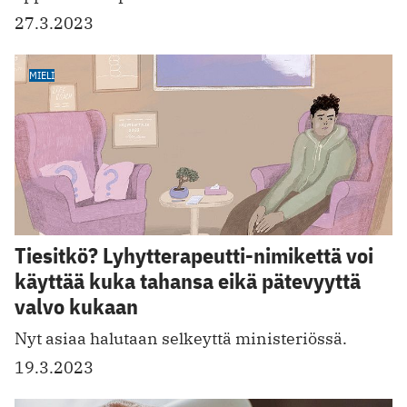
27.3.2023
MIELI
Tiesitkö? Lyhytterapeutti-nimikettä voi
käyttää kuka tahansa eikä pätevyyttä
valvo kukaan
Nyt asiaa halutaan selkeyttä ministeriössä.
19.3.2023