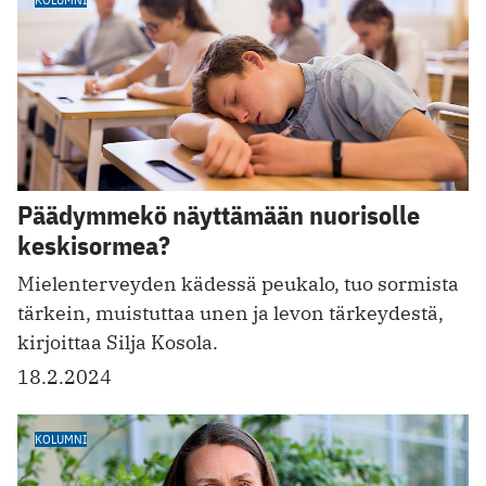
Päädymmekö näyttämään nuorisolle
keskisormea?
Mielenterveyden kädessä peukalo, tuo sormista
tärkein, muistuttaa unen ja levon tärkeydestä,
kirjoittaa Silja Kosola.
18.2.2024
KOLUMNI