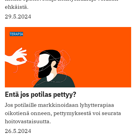
ehkäistä.
29.5.2024
TERAPIA
Entä jos potilas pettyy?
Jos potilaille markkinoidaan lyhytterapiaa
oikotienä onneen, pettymyksestä voi seurata
hoitovastaisuutta.
26.5.2024