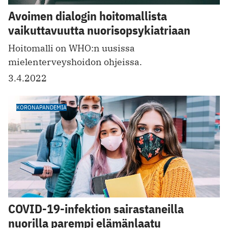
Avoimen dialogin hoitomallista
vaikuttavuutta nuorisopsykiatriaan
Hoitomalli on WHO:n uusissa
mielenterveyshoidon ohjeissa.
3.4.2022
KORONAPANDEMIA
COVID-19-infektion sairastaneilla
nuorilla parempi elämänlaatu