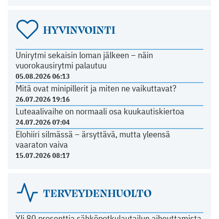
HYVINVOINTI
Unirytmi sekaisin loman jälkeen – näin
vuorokausirytmi palautuu
05.08.2026 06:13
Mitä ovat minipillerit ja miten ne vaikuttavat?
26.07.2026 19:16
Luteaalivaihe on normaali osa kuukautiskiertoa
24.07.2026 07:04
Elohiiri silmässä – ärsyttävä, mutta yleensä
vaaraton vaiva
15.07.2026 08:17
TERVEYDENHUOLTO
Yli 80 prosenttia sähköpotkulautailun aiheuttamista