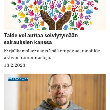
Taide voi auttaa selviytymään
sairauksien kanssa
Kirjallisuusharrastus lisää empatiaa, musiikki
aktivoi tunnemuistoja.
13.2.2023
STILL FACE -KOE