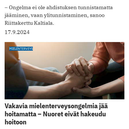
– Ongelma ei ole ahdistuksen tunnistamatta
jääminen, vaan ylitunnistaminen, sanoo
Riittakerttu Kaltiala.
17.9.2024
MIELENTERVEYS
Vakavia mielenterveysongelmia jää
hoitamatta – Nuoret eivät hakeudu
hoitoon