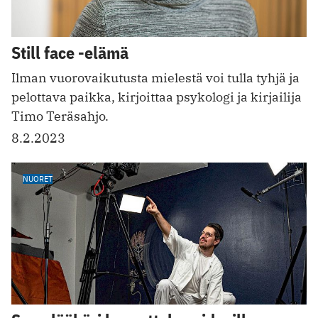
Still face -elämä
Ilman vuorovaikutusta mielestä voi tulla tyhjä ja
pelottava paikka, kirjoittaa psykologi ja kirjailija
Timo Teräsahjo.
8.2.2023
NUORET