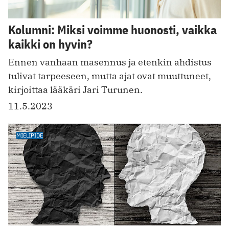
Kolumni: Miksi voimme huonosti, vaikka
kaikki on hyvin?
Ennen vanhaan masennus ja etenkin ahdistus
tulivat tarpeeseen, mutta ajat ovat muuttuneet,
kirjoittaa lääkäri Jari Turunen.
11.5.2023
MIELIPIDE