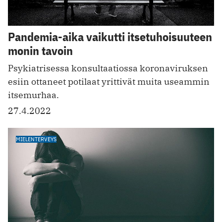
Pandemia-aika vaikutti itsetuhoisuuteen
monin tavoin
Psykiatrisessa konsultaatiossa koronaviruksen
esiin ottaneet potilaat yrittivät muita useammin
itsemurhaa.
27.4.2022
MIELENTERVEYS