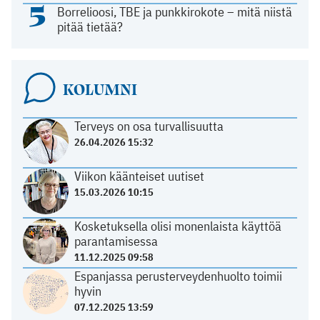
5
Borrelioosi, TBE ja punkkirokote – mitä niistä
pitää tietää?
KOLUMNI
Terveys on osa turvallisuutta
26.04.2026 15:32
Viikon käänteiset uutiset
15.03.2026 10:15
Kosketuksella olisi monenlaista käyttöä
parantamisessa
11.12.2025 09:58
Espanjassa perusterveydenhuolto toimii
hyvin
07.12.2025 13:59