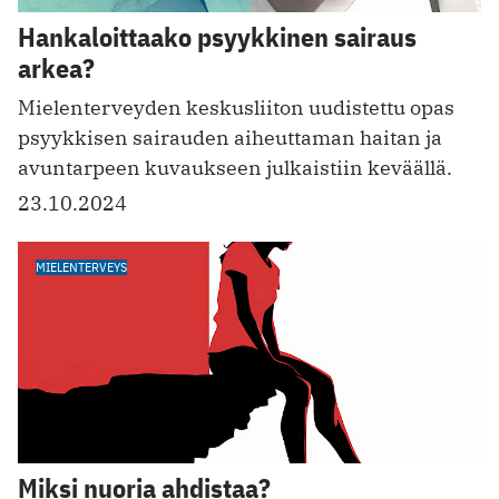
Hankaloittaako psyykkinen sairaus
arkea?
Mielenterveyden keskusliiton uudistettu opas
psyykkisen sairauden aiheuttaman haitan ja
avuntarpeen kuvaukseen julkaistiin keväällä.
23.10.2024
MIELENTERVEYS
Miksi nuoria ahdistaa?