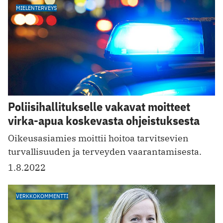
MIELENTERVEYS
Poliisihallitukselle vakavat moitteet
virka-apua koskevasta ohjeistuksesta
Oikeusasiamies moittii hoitoa tarvitsevien
turvallisuuden ja terveyden vaarantamisesta.
1.8.2022
VERKKOKOMMENTTI