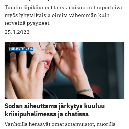
Taudin läpikäyneet tanskalaisnuoret raportoivat
myös lyhytaikaisia oireita vähemmän kuin
terveinä pysyneet.
25.3.2022
MIELENTERVEYS
Sodan aiheuttama järkytys kuuluu
kriisipuhelimessa ja chatissa
Vanhoilla heräävät omat sotamuistot, nuorilla