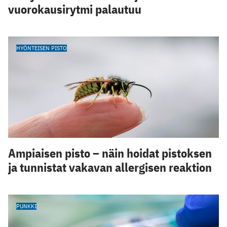
vuorokausirytmi palautuu
HYÖNTEISEN PISTO
Ampiaisen pisto – näin hoidat pistoksen
ja tunnistat vakavan allergisen reaktion
PUNKKI