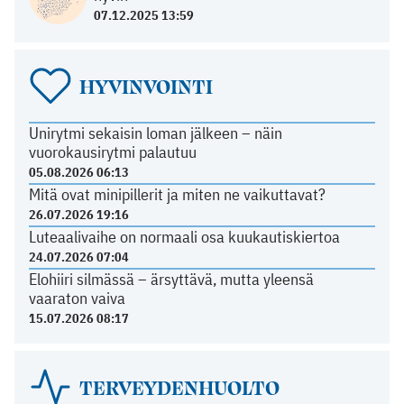
07.12.2025 13:59
HYVINVOINTI
Unirytmi sekaisin loman jälkeen – näin
vuorokausirytmi palautuu
05.08.2026 06:13
Mitä ovat minipillerit ja miten ne vaikuttavat?
26.07.2026 19:16
Luteaalivaihe on normaali osa kuukautiskiertoa
24.07.2026 07:04
Elohiiri silmässä – ärsyttävä, mutta yleensä
vaaraton vaiva
15.07.2026 08:17
TERVEYDENHUOLTO