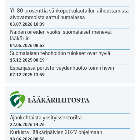
Yli 80 prosenttia sähköpotkulautailun aiheuttamista
aivovammoista sattui humalassa
03.07.2026 10:39
Näiden oireiden vuoksi suomalaiset menevät
lääkäriin
04.05.2026 08:52
Suomalaisen tehohoidon tulokset ovat hyviä
15.12.2025 08:19
Espanjassa perusterveydenhuolto toimii hyvin
07.12.2025 13:59
LÄÄKÄRILIITOSTA
Ajankohtaista yksityissektorilta
22.06.2026 14:26
Kurkista Lääkäripäivien 2027 ohjelmaan
18.06.2026 08:58