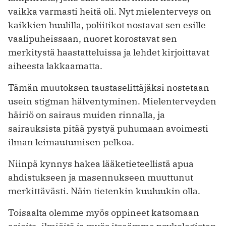
vaikka varmasti heitä oli. Nyt mielenterveys on
kaikkien huulilla, poliitikot nostavat sen esille
vaalipuheissaan, nuoret korostavat sen
merkitystä haastatteluissa ja lehdet kirjoittavat
aiheesta lakkaamatta.
Tämän muutoksen taustaselittäjäksi nostetaan
usein stigman hälventyminen. Mielenterveyden
häiriö on sairaus muiden rinnalla, ja
sairauksista pitää pystyä puhumaan avoimesti
ilman leimautumisen pelkoa.
Niinpä kynnys hakea lääketieteellistä apua
ahdistukseen ja masennukseen muuttunut
merkittävästi. Näin tietenkin kuuluukin olla.
Toisaalta olemme myös oppineet katsomaan