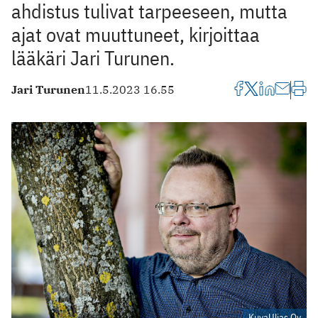
ahdistus tulivat tarpeeseen, mutta
ajat ovat muuttuneet, kirjoittaa
lääkäri Jari Turunen.
Jari Turunen
11.5.2023 16.55
KuvaUljas Oy