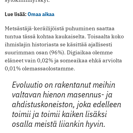
Lue lisää:
Omaa aikaa
Metsästäjä-keräilijöistä puhuminen saattaa
tuntua tässä kohtaa kaukaiselta. Toisaalta koko
ihmislajin historiasta se käsittää ajallisesti
suurimman osan (96%). Digiaikaa olemme
eläneet vain 0,02% ja someaikaa ehkä arviolta
0,01% olemassaolostamme.
Evoluutio on rakentanut meihin
valtavan hienon masennus- ja
ahdistuskoneiston, joka edelleen
toimii ja toimii kaiken lisäksi
osalla meistä liiankin hyvin.