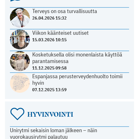
Terveys on osa turvallisuutta
26.04.2026 15:32
Viikon käänteiset uutiset
15.03.2026 10:15
Kosketuksella olisi monenlaista käyttöä
parantamisessa
11.12.2025 09:58
Espanjassa perusterveydenhuolto toimii
hyvin
07.12.2025 13:59
HYVINVOINTI
Unirytmi sekaisin loman jälkeen – näin
vuorokausirytmi palautuu