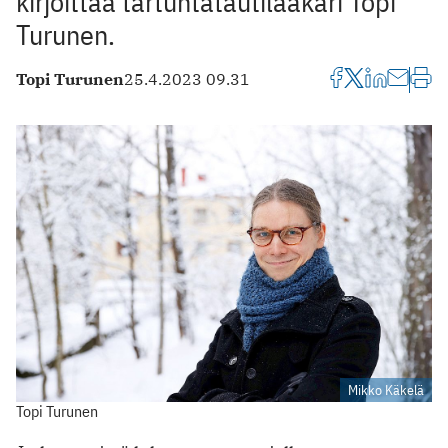
kirjoittaa tartuntatautilääkäri Topi
Turunen.
Topi Turunen
25.4.2023 09.31
Mikko Käkelä
Topi Turunen