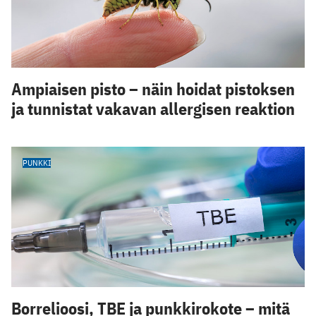
Ampiaisen pisto – näin hoidat pistoksen
ja tunnistat vakavan allergisen reaktion
PUNKKI
Borrelioosi, TBE ja punkkirokote – mitä