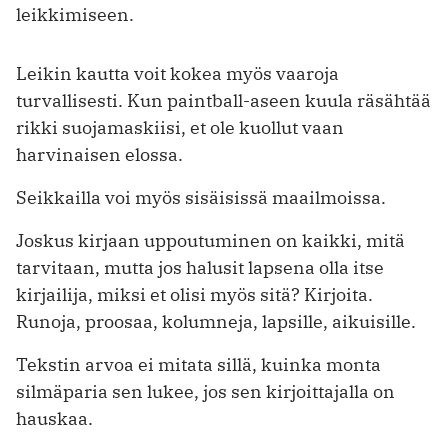
leikkimiseen.
Leikin kautta voit kokea myös vaaroja
turvallisesti. Kun paintball-aseen kuula räsähtää
rikki suojamaskiisi, et ole kuollut vaan
harvinaisen elossa.
Seikkailla voi myös sisäisissä maailmoissa.
Joskus kirjaan uppoutuminen on kaikki, mitä
tarvitaan, mutta jos halusit lapsena olla itse
kirjailija, miksi et olisi myös sitä? Kirjoita.
Runoja, proosaa, kolumneja, lapsille, aikuisille.
Tekstin arvoa ei mitata sillä, kuinka monta
silmäparia sen lukee, jos sen kirjoittajalla on
hauskaa.