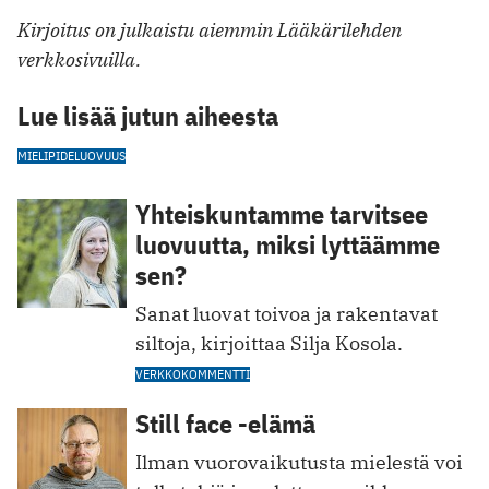
Kirjoitus on julkaistu aiemmin Lääkärilehden
verkkosivuilla.
Lue lisää jutun aiheesta
MIELIPIDE
LUOVUUS
Yhteiskuntamme tarvitsee
luovuutta, miksi lyttäämme
sen?
Sanat luovat toivoa ja rakentavat
siltoja, kirjoittaa Silja Kosola.
VERKKOKOMMENTTI
Still face -elämä
Ilman vuorovaikutusta mielestä voi