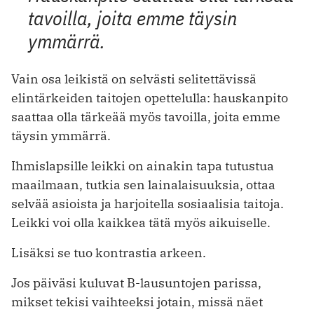
tavoilla, joita emme täysin
ymmärrä.
Vain osa leikistä on selvästi selitettävissä
elintärkeiden taitojen opettelulla: hauskanpito
saattaa olla tärkeää myös tavoilla, joita emme
täysin ymmärrä.
Ihmislapsille leikki on ainakin tapa tutustua
maailmaan, tutkia sen lainalaisuuksia, ottaa
selvää asioista ja harjoitella sosiaalisia taitoja.
Leikki voi olla kaikkea tätä myös aikuiselle.
Lisäksi se tuo kontrastia arkeen.
Jos päiväsi kuluvat B-lausuntojen parissa,
mikset tekisi vaihteeksi jotain, missä näet