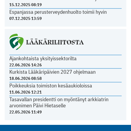
15.12.2025 08:19
Espanjassa perusterveydenhuolto toimii hyvin
07.12.2025 13:59
LÄÄKÄRILIITOSTA
Ajankohtaista yksityissektorilta
22.06.2026 14:26
Kurkista Lääkäripäivien 2027 ohjelmaan
18.06.2026 08:58
Poikkeuksia toimiston kesäaukioloissa
11.06.2026 12:21
Tasavallan presidentti on myöntänyt arkkiatrin
arvonimen Päivi Hietaselle
22.05.2026 11:49