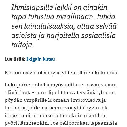
Ihmislapsille leikki on ainakin
tapa tutustua maailmaan, tutkia
sen lainalaisuuksia, ottaa selvää
asioista ja harjoitella sosiaalisia
taitoja.
Lue lisää:
Ikigain kutsu
Kertomus voi olla myös yhteisöllinen kokemus.
Lukupiirien ohella myös uutta renessanssiaan
elävät lauta- ja roolipelit tuovat ystäviä yhteen
pöydän ympärille luomaan improvisoituja
tarinoita, joiden aiheena voi yhtä hyvin olla
imperiumien nousu ja tuho kuin maatilan
pyörittäminenkin. Jos peliporukan tapaamisia