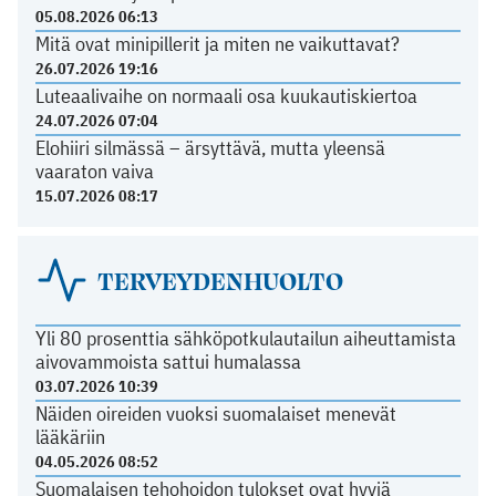
05.08.2026 06:13
Mitä ovat minipillerit ja miten ne vaikuttavat?
26.07.2026 19:16
Luteaalivaihe on normaali osa kuukautiskiertoa
24.07.2026 07:04
Elohiiri silmässä – ärsyttävä, mutta yleensä
vaaraton vaiva
15.07.2026 08:17
TERVEYDENHUOLTO
Yli 80 prosenttia sähköpotkulautailun aiheuttamista
aivovammoista sattui humalassa
03.07.2026 10:39
Näiden oireiden vuoksi suomalaiset menevät
lääkäriin
04.05.2026 08:52
Suomalaisen tehohoidon tulokset ovat hyviä